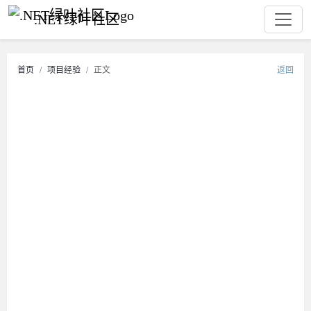
.NET绿叶社区
首页
项目经验
正文
返回