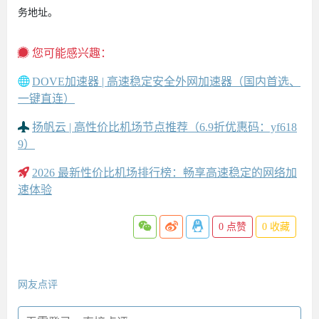
务地址。
您可能感兴趣：
DOVE加速器 | 高速稳定安全外网加速器（国内首选、
一键直连）
扬帆云 | 高性价比机场节点推荐（6.9折优惠码：yf618
9）
2026 最新性价比机场排行榜：畅享高速稳定的网络加
速体验
0
点赞
0
收藏
网友点评