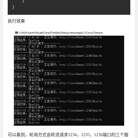
}
}
执行效果
可以看到，轮询方式会轮流请求1234，1235，1236端口的三个服