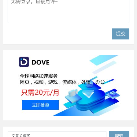
提交
搜索