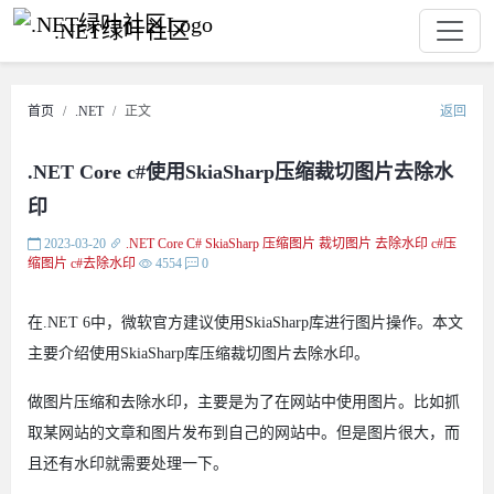
.NET绿叶社区
首页
.NET
正文
返回
.NET Core c#使用SkiaSharp压缩裁切图片去除水
印
2023-03-20
.NET Core
C#
SkiaSharp
压缩图片
裁切图片
去除水印
c#压
缩图片
c#去除水印
4554
0
在.NET 6中，微软官方建议使用SkiaSharp库进行图片操作。本文
主要介绍使用SkiaSharp库压缩裁切图片去除水印。
做图片压缩和去除水印，主要是为了在网站中使用图片。比如抓
取某网站的文章和图片发布到自己的网站中。但是图片很大，而
且还有水印就需要处理一下。