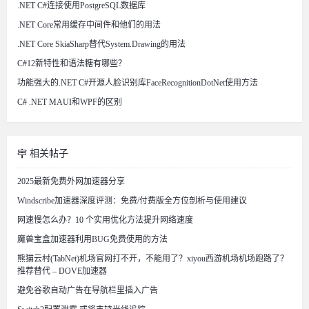
.NET C#连接使用PostgreSQL数据库
.NET Core常用缓存中间件和他们的用法
.NET Core SkiaSharp替代System.Drawing的用法
C#12新特性和语法糖有哪些？
功能强大的.NET C#开源人脸识别库FaceRecognitionDotNet使用方法
C# .NET MAUI和WPF的区别
相关帖子
2025最新免费外网加速器分享
Windscribe加速器深度评测：免费/付费版全方位剖析与使用建议
网速慢怎么办？10 个实用优化方法提升网络速度
魔兽宝盒加速器利用BUG免费使用的方法
熊猫云村(TabNet)机场官网打不开，不能用了？xiyou西游机场机场跑路了？
推荐替代 – DOVE加速器
避免谷歌自动广告在导航栏里插入广告