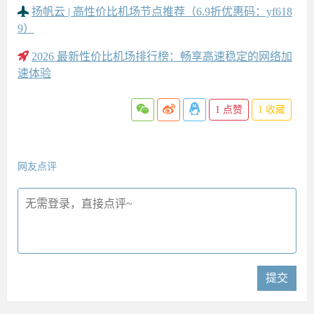
扬帆云 | 高性价比机场节点推荐（6.9折优惠码：yf618
9）
2026 最新性价比机场排行榜：畅享高速稳定的网络加
速体验
1
点赞
1
收藏
网友点评
提交