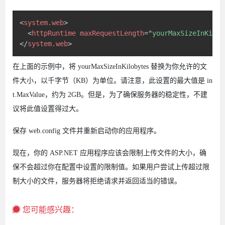
<
system.web
>
<
httpRuntime
maxRequestLength
=
"
yourMaxSizeInKilob
</
system.web
>
在上面的示例中，将 yourMaxSizeInKilobytes 替换为你允许的文
件大小，以千字节（KB）为单位。请注意，此设置的最大值是 in
t.MaxValue，约为 2GB。但是，为了确保服务器的稳定性，不建
议将此值设置得过大。
保存 web.config 文件并重新启动你的应用程序。
现在，你的 ASP.NET 应用程序应该会限制上传文件的大小，确
保不会超过你在配置中设置的限制值。如果用户尝试上传超过限
制大小的文件，服务器将拒绝请求并返回适当的错误。
您可能感兴趣：