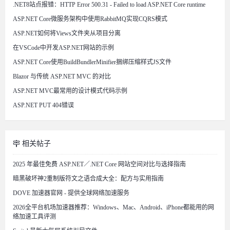
.NET8站点报错：HTTP Error 500.31 - Failed to load ASP.NET Core runtime
ASP.NET Core微服务架构中使用RabbitMQ实现CQRS模式
ASP.NET如何将Views文件夹从项目分离
在VSCode中开发ASP.NET网站的示例
ASP.NET Core使用BuildBundlerMinifier捆绑压缩样式JS文件
Blazor 与传统 ASP.NET MVC 的对比
ASP.NET MVC最常用的设计模式代码示例
ASP.NET PUT 404错误
相关帖子
2025 年最佳免费 ASP.NET／.NET Core 网站空间对比与选择指南
暗黑破坏神2重制版符文之语合成大全：配方与实用指南
DOVE 加速器官网 - 提供全球网络加速服务
2026全平台机场加速器推荐：Windows、Mac、Android、iPhone都能用的网
络加速工具评测