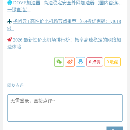
DOVE加速器 | 高速稳定安全外网加速器（国内首选、
一键直连）
扬帆云 | 高性价比机场节点推荐（6.9折优惠码：yf618
9）
2026 最新性价比机场排行榜：畅享高速稳定的网络加
速体验
0
点赞
0
收藏
网友点评