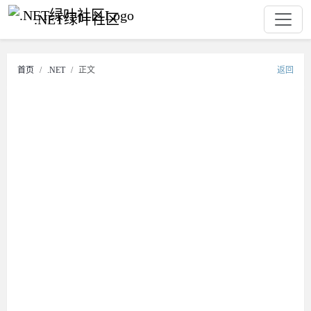
.NET绿叶社区
首页
.NET
正文
返回