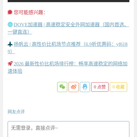
您可能感兴趣：
DOVE加速器 | 高速稳定安全外网加速器（国内首选、
一键直连）
扬帆云 | 高性价比机场节点推荐（6.9折优惠码：yf618
9）
2026 最新性价比机场排行榜：畅享高速稳定的网络加
速体验
0
点赞
0
收藏
网友点评