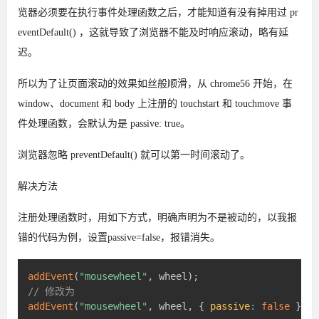
览器必须要在执行事件处理函数之后，才能知道有没有掉用过 pr
eventDefault() ，这就导致了浏览器不能及时响应滚动，略有延
迟。
所以为了让页面滚动的效果如丝般顺滑，从 chrome56 开始，在
window、document 和 body 上注册的 touchstart 和 touchmove 事
件处理函数，会默认为是 passive: true。
浏览器忽略 preventDefault() 就可以第一时间滚动了。
解决方法
注册处理函数时，用如下方式，明确声明为不是被动的，以我报
错的代码为例，设置passive=false，报错消失。
addEvent
(
"mousewheel"
,
 wheel
)
;
// 修改为
addEvent
(
"mousewheel"
,
 wheel
,
{
passive
:
false
}
)
;