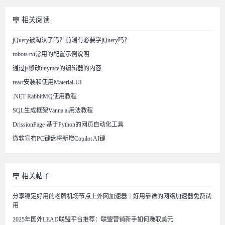
相关阅读
jQuery被淘汰了吗？前端有必要学jQuery吗？
robots.txt常用的配置示例说明
通过js修改tinymce的编辑器的内容
react安装和使用Material-UI
.NET RabbitMQ使用教程
SQL生成框架Vanna.ai用法教程
DrissionPage 基于Python的网页自动化工具
微软宣布PC键盘将新增Copilot AI键
相关帖子
分享稳定好用的老牌机场节点上外网加速器｜好用靠谱的网络加速器免费试
用
2025年国外LEAD联盟平台推荐：联盟营销新手如何赚取美元