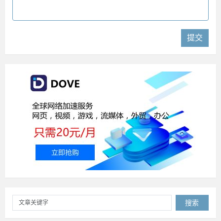
提交
搜索