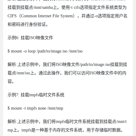
挂载到挂载点/mnt/samba上。使用-t cifs选项指定文件系统类型为
CIFS（Common Internet File System），并通过-o选项指定用户名
和密码进行身份验证。
示例6: 挂载ISO映像文件
$ mount -o loop /path/to/image.iso /mnt/iso
解析:上述示例中，我们将ISO映像文件/path/to/image.iso挂载到挂
载点/mnt/iso上。通过此操作，我们可以访问ISO映像文件中的内
容。
示例7: 挂载tmpfs临时文件系统
$ mount -t tmpfs none /mnt/tmp
解析:上述示例中，我们将tmpfs临时文件系统挂载到挂载点/mnt/t
mp上。tmpfs是一种基于内存的文件系统，用于存储临时数据。