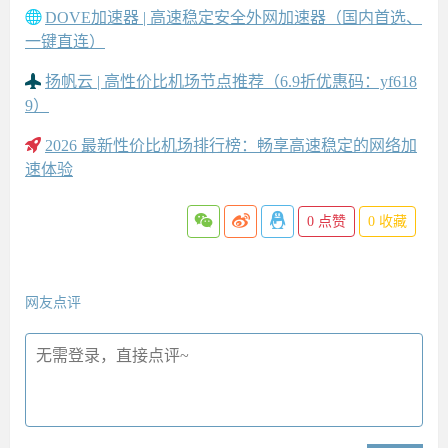
DOVE加速器 | 高速稳定安全外网加速器（国内首选、
一键直连）
扬帆云 | 高性价比机场节点推荐（6.9折优惠码：yf618
9）
2026 最新性价比机场排行榜：畅享高速稳定的网络加
速体验
0
点赞
0
收藏
网友点评