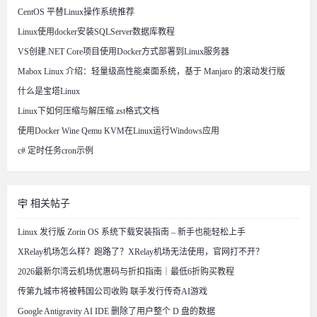
CentOS 平替Linux操作系统推荐
Linux使用docker安装SQLServer数据库教程
VS创建.NET Core项目使用Docker方式部署到Linux服务器
Mabox Linux 介绍：轻量级高性能桌面系统，基于 Manjaro 的滚动发行版
什么是宝塔Linux
Linux下如何压缩与解压缩.zst格式文档
使用Docker Wine Qemu KVM在Linux运行Windows应用
c# 定时任务cron示例
相关帖子
Linux 发行版 Zorin OS 系统下载安装指南 – 新手也能轻松上手
XRelay机场怎么样？跑路了？XRelay机场无法使用，官网打不开？
2026最新尔湾云机场优惠码与折扣指南｜最低6折购买教程
传第九城市将被韩国公司收购 联手发行传奇AI游戏
Google Antigravity AI IDE 删除了用户整个 D 盘的数据