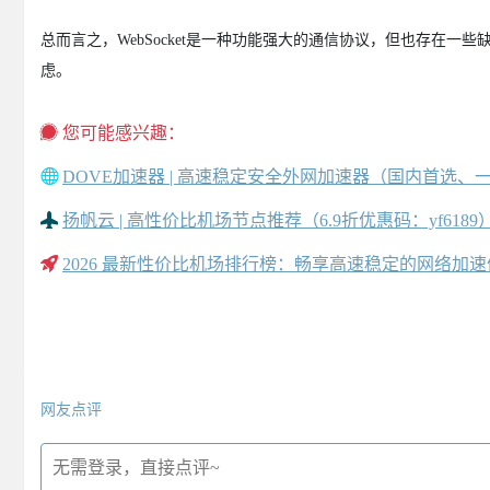
总而言之，WebSocket是一种功能强大的通信协议，但也存在一些
虑。
您可能感兴趣：
DOVE加速器 | 高速稳定安全外网加速器（国内首选、
扬帆云 | 高性价比机场节点推荐（6.9折优惠码：yf6189
2026 最新性价比机场排行榜：畅享高速稳定的网络加
网友点评