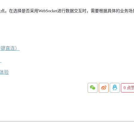
缺点。在选择是否采用WebSocket进行数据交互时，需要根据具体的业务
一键直连）
）
速体验
0
点