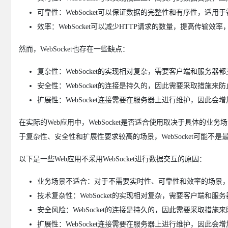
可靠性：WebSocket可以保证数据的完整性和有序性，适
效率：WebSocket可以减少HTTP请求的数量，提高传输
然而，WebSocket也存在一些缺点：
复杂性：WebSocket的实现相对复杂，需要客户端和服务器都支持
安全性：WebSocket的连接是持久的，因此需要采取措施来
扩展性：WebSocket连接需要在服务器上进行维护，因此会
在实际的Web应用中，WebSocket是否适合使用取决于具体的业
于复杂性、安全性和扩展性要求较高的场景，WebSocket可能不是
以下是一些Web应用不采用WebSocket进行数据交互的原因：
业务场景不适合：对于不需要实时性、可靠性和效率的场景，We
技术复杂性：WebSocket的实现相对复杂，需要客户端和服务
安全风险：WebSocket的连接是持久的，因此需要采取措
扩展性：WebSocket连接需要在服务器上进行维护，因此