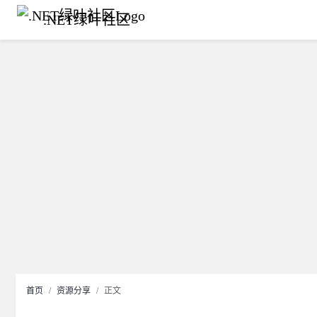
.NET绿叶社区
首页
资源分享
正文