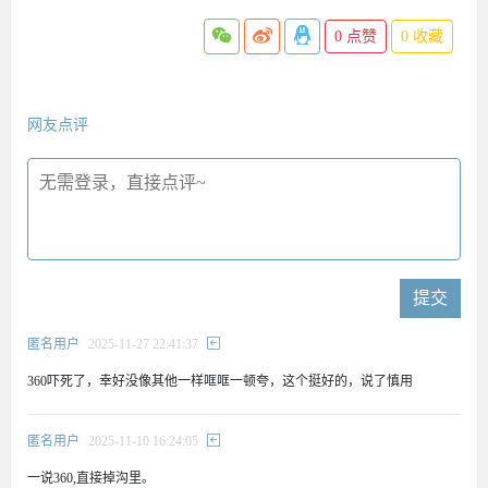
0
点赞
0
收藏
网友点评
提交
匿名用户
2025-11-27 22:41:37
360吓死了，幸好没像其他一样哐哐一顿夸，这个挺好的，说了慎用
匿名用户
2025-11-10 16:24:05
一说360,直接掉沟里。