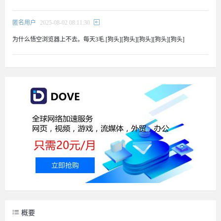
匿名用户
2025-08-02 08:11:30
为什么悟空浏览器上不去。每天3毛.[狗头][狗头][狗头][狗头][狗头]
概要