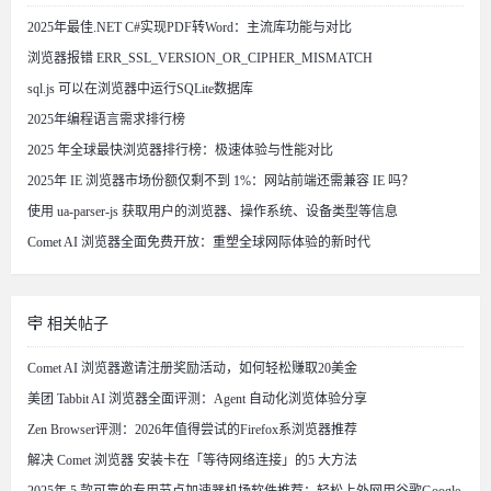
2025年最佳.NET C#实现PDF转Word：主流库功能与对比
浏览器报错 ERR_SSL_VERSION_OR_CIPHER_MISMATCH
sql.js 可以在浏览器中运行SQLite数据库
2025年编程语言需求排行榜
2025 年全球最快浏览器排行榜：极速体验与性能对比
2025年 IE 浏览器市场份额仅剩不到 1%：网站前端还需兼容 IE 吗？
使用 ua-parser-js 获取用户的浏览器、操作系统、设备类型等信息
Comet AI 浏览器全面免费开放：重塑全球网际体验的新时代
相关帖子
Comet AI 浏览器邀请注册奖励活动，如何轻松赚取20美金
美团 Tabbit AI 浏览器全面评测：Agent 自动化浏览体验分享
Zen Browser评测：2026年值得尝试的Firefox系浏览器推荐
解决 Comet 浏览器 安装卡在「等待网络连接」的5 大方法
2025年 5 款可靠的专用节点加速器机场软件推荐：轻松上外网用谷歌Google