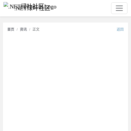
.NET绿叶社区
首页
资讯
正文
返回