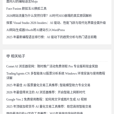
面向AI的编程语言Mojo
Face Fusion 颜如玉AI换脸工具
2026网站流量为什么突然归零？AI时代SEO崩塌的真实原因解析
探索 Visual Studio 2026 Insiders：AI 驱动、性能飞跃与现代化界面全面升级
AI网站生成器10web将AI建站引入WordPress
2025 年最新编程语言排行榜：AI 驱动下的趋势分析与热门语言前瞻
相关帖子
Comet AI 浏览器官网：限时推广活动免费领取 Pro 专业版和现金奖励
TradingAgents-CN 多智能体AI股票分析系统 Windows 环境安装与使用教程
详解
2025 年最佳 AI 股票量化交易工具推荐 | 智能模型助力专业交易
2026 年最值得关注的 AI 浏览器推荐：开启智能上网新时代
Google Veo 2 免费使用教程：如何用文字或图片生成 AI 视频
2025 年顶级加密货币 AI 量化交易工具推荐：助您高效智能交易
国内最流行的AI写作工具推荐：2025年高效内容创作指南