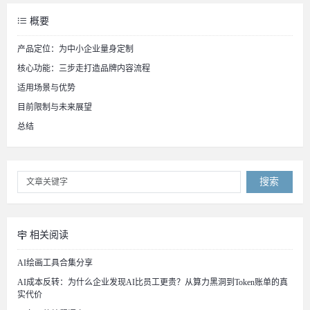
概要
产品定位：为中小企业量身定制
核心功能：三步走打造品牌内容流程
适用场景与优势
目前限制与未来展望
总结
搜索
相关阅读
AI绘画工具合集分享
AI成本反转：为什么企业发现AI比员工更贵？从算力黑洞到Token账单的真
实代价