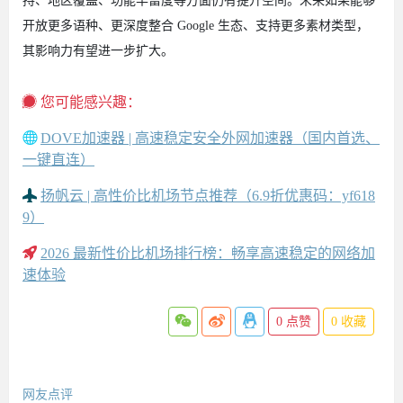
持、地区覆盖、功能丰富度等方面仍有提升空间。未来如果能够
开放更多语种、更深度整合 Google 生态、支持更多素材类型，
其影响力有望进一步扩大。
您可能感兴趣：
DOVE加速器 | 高速稳定安全外网加速器（国内首选、
一键直连）
扬帆云 | 高性价比机场节点推荐（6.9折优惠码：yf618
9）
2026 最新性价比机场排行榜：畅享高速稳定的网络加
速体验
0
点赞
0
收藏
网友点评