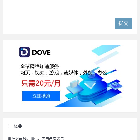
提交
概要
事件时间线：48小时内的两次袭击