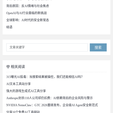
背后原因：反AI情绪与社会焦虑
OpenAI与AI行业面临的新挑战
全球影响：AI时代的安全新常态
结语
搜索
相关阅读
315曝光AI投毒：当搜索结果被操控，我们还能相信AI吗？
AI文本工具站分享
强大的游戏生成式AI工具分享
Anthropic封杀110人公司却仍扣费：AI依赖背后的企业风险与警示
NVIDIA NemoClaw：GTC 2026重磅发布，企业级AI Agent安全新范式
分享10个免费AI工具网站