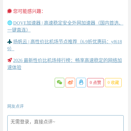
您可能感兴趣：
DOVE加速器 | 高速稳定安全外网加速器（国内首选、
一键直连）
扬帆云 | 高性价比机场节点推荐（6.9折优惠码：yf618
9）
2026 最新性价比机场排行榜：畅享高速稳定的网络加
速体验
0
点赞
0
收藏
网友点评