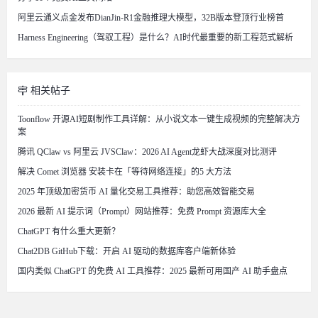
阿里云通义点金发布DianJin-R1金融推理大模型，32B版本登顶行业榜首
Harness Engineering（驾驭工程）是什么？AI时代最重要的新工程范式解析
相关帖子
Toonflow 开源AI短剧制作工具详解：从小说文本一键生成视频的完整解决方
案
腾讯 QClaw vs 阿里云 JVSClaw：2026 AI Agent龙虾大战深度对比测评
解决 Comet 浏览器 安装卡在「等待网络连接」的5 大方法
2025 年顶级加密货币 AI 量化交易工具推荐：助您高效智能交易
2026 最新 AI 提示词（Prompt）网站推荐：免费 Prompt 资源库大全
ChatGPT 有什么重大更新？
Chat2DB GitHub下载：开启 AI 驱动的数据库客户端新体验
国内类似 ChatGPT 的免费 AI 工具推荐：2025 最新可用国产 AI 助手盘点