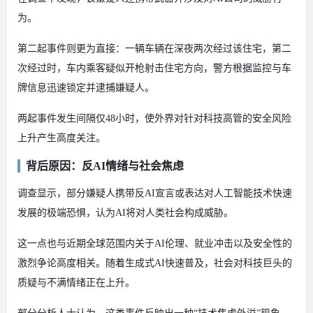
为。
第二起事件则更为直接：一辆车辆在深夜两次经过该住宅，第二
次经过时，车内乘客疑似开枪射击住宅方向，警方根据监控与车
牌信息迅速锁定并逮捕嫌疑人。
两起事件发生间隔仅48小时，使外界对针对科技高管的安全风险
上升产生高度关注。
背后原因：反AI情绪与社会焦虑
调查显示，部分嫌疑人携带反AI宣言或表达对人工智能技术快速
发展的极端恐惧，认为AI将对人类社会构成威胁。
这一点也与近期全球范围内关于AI伦理、就业冲击以及安全性的
激烈争论高度相关。随着生成式AI快速普及，社会对科技巨头的
质疑与不满情绪正在上升。