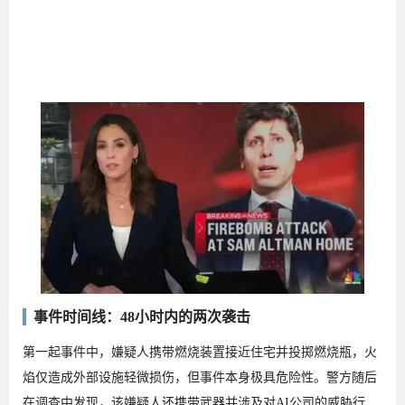
事件时间线：48小时内的两次袭击
第一起事件中，嫌疑人携带燃烧装置接近住宅并投掷燃烧瓶，火
焰仅造成外部设施轻微损伤，但事件本身极具危险性。警方随后
在调查中发现，该嫌疑人还携带武器并涉及对AI公司的威胁行