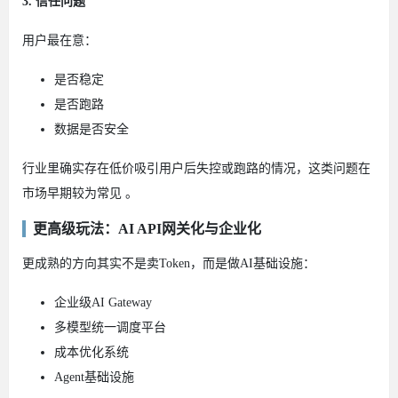
3. 信任问题
用户最在意：
是否稳定
是否跑路
数据是否安全
行业里确实存在低价吸引用户后失控或跑路的情况，这类问题在
市场早期较为常见 。
更高级玩法：AI API网关化与企业化
更成熟的方向其实不是卖Token，而是做AI基础设施：
企业级AI Gateway
多模型统一调度平台
成本优化系统
Agent基础设施