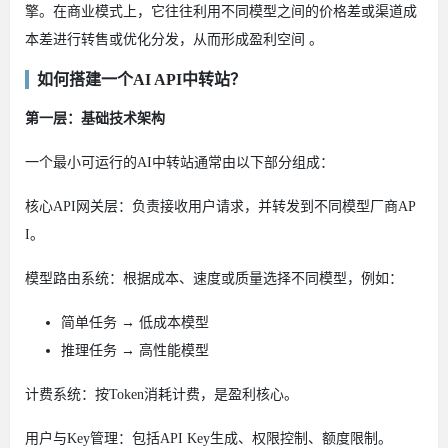
擎。在商业模式上，它往往利用不同模型之间的价格差或渠道成
本差进行转售或优化分发，从而形成盈利空间 。
如何搭建一个AI API中转站？
第一层：基础技术架构
一个最小可运行的AI中转站通常由以下部分组成：
核心API网关层：负责接收用户请求，并转发到不同模型厂商AP
I。
模型路由系统：根据成本、速度或质量选择不同模型，例如：
简单任务 → 低成本模型
推理任务 → 高性能模型
计费系统：按Token消耗计费，是盈利核心。
用户与Key管理：包括API Key生成、权限控制、额度限制。