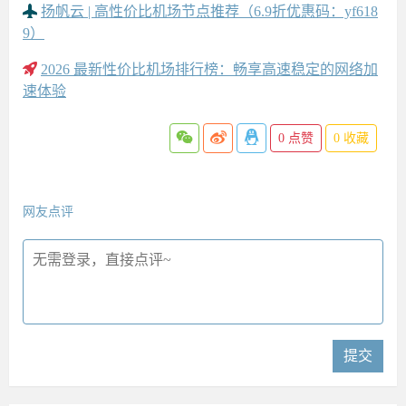
扬帆云 | 高性价比机场节点推荐（6.9折优惠码：yf618
9）
2026 最新性价比机场排行榜：畅享高速稳定的网络加
速体验
0
点赞
0
收藏
网友点评
提交