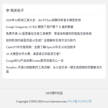
相关帖子
2026年AI检测工具大全：从GPTZero到腾讯朱雀大模型检测
Google Antigravity AI IDE 删除了用户整个 D 盘的数据
免费开源 AI 股票量化交易工具推荐：零成本构建你的智能交易系统
如何检测内容是否是AI生成？全面解析实用方法与技巧
ChatGPT中文版官网：全面了解OpenAI中文AI对话助手
AI 大模型炒币大赛：谁是真正的投资王者？
Google的AI产品谷歌Gemini套壳百度文心一言
Toonflow 开源AI短剧制作工具详解：从小说文本一键生成视频的完整解决方
案
.NET绿叶社区
Copyright ©2010-2024 www.leavescn.com
沪ICP备10219633号