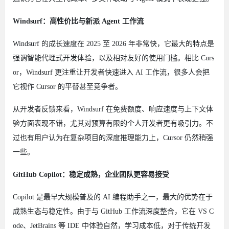
Windsurf：高性价比与新派 Agent 工作流
Windsurf 的成长速度在 2025 至 2026 年非常快，它最大的特点是
强调智能代理式开发体验，以及相对友好的使用门槛。相比 Curs
or，Windsurf 更注重让开发者快速进入 AI 工作流，很多人会把
它视作 Cursor 的平替甚至竞争者。
从开发者反馈来看，Windsurf 在免费额度、响应速度与上下文体
验方面表现不错，尤其对预算有限的个人开发者更有吸引力。不
过也有用户认为在复杂项目的深度推理能力上，Cursor 仍然稍强
一些。
GitHub Copilot：稳定成熟，企业团队更容易接受
Copilot 是最早大规模普及的 AI 编程助手之一，最大的优势在于
成熟生态与稳定性。由于与 GitHub 工作流深度整合，它在 VS C
ode、JetBrains 等 IDE 中体验自然，学习成本低，对于传统开发