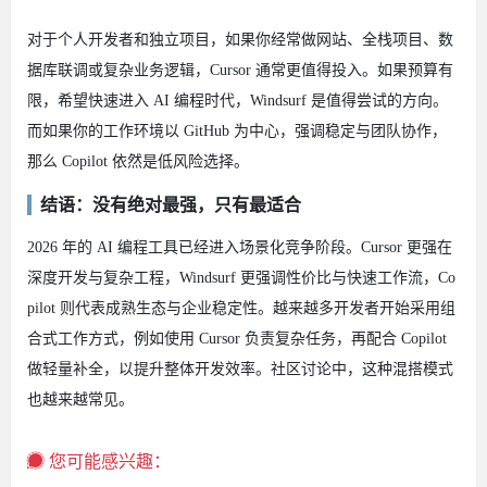
对于个人开发者和独立项目，如果你经常做网站、全栈项目、数
据库联调或复杂业务逻辑，Cursor 通常更值得投入。如果预算有
限，希望快速进入 AI 编程时代，Windsurf 是值得尝试的方向。
而如果你的工作环境以 GitHub 为中心，强调稳定与团队协作，
那么 Copilot 依然是低风险选择。
结语：没有绝对最强，只有最适合
2026 年的 AI 编程工具已经进入场景化竞争阶段。Cursor 更强在
深度开发与复杂工程，Windsurf 更强调性价比与快速工作流，Co
pilot 则代表成熟生态与企业稳定性。越来越多开发者开始采用组
合式工作方式，例如使用 Cursor 负责复杂任务，再配合 Copilot
做轻量补全，以提升整体开发效率。社区讨论中，这种混搭模式
也越来越常见。
您可能感兴趣：