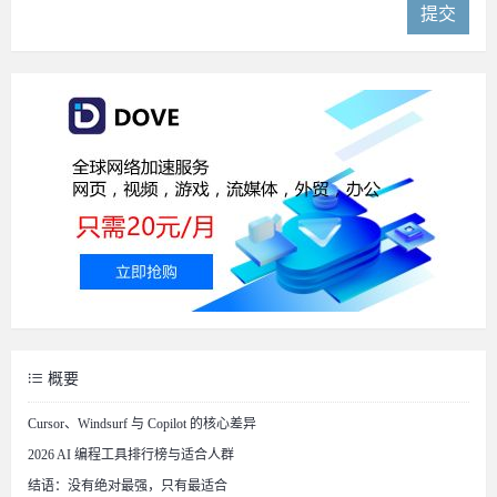
提交
概要
Cursor、Windsurf 与 Copilot 的核心差异
2026 AI 编程工具排行榜与适合人群
结语：没有绝对最强，只有最适合