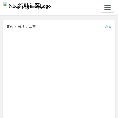
.NET绿叶社区
首页
资讯
正文
返回