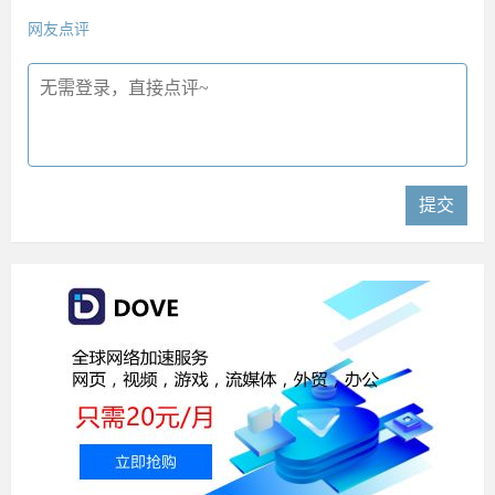
网友点评
提交