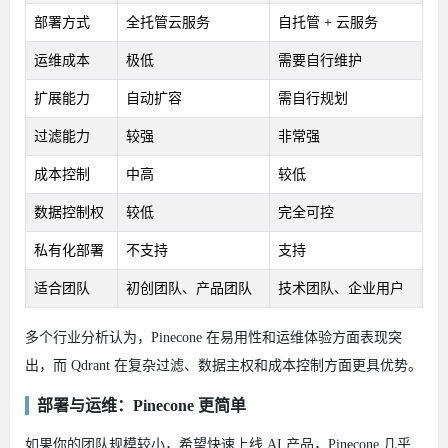
部署方式
全托管云服务
自托管 + 云服务
运维成本
极低
需要自行维护
扩展能力
自动扩容
需自行规划
过滤能力
较强
非常强
成本控制
中高
较低
数据控制权
较低
完全可控
私有化部署
不支持
支持
适合团队
初创团队、产品团队
技术团队、企业用户
多个行业分析认为，Pinecone 在易用性和运维体验方面表现突
出，而 Qdrant 在复杂过滤、数据主权和成本控制方面更具优势。
部署与运维：Pinecone 更简单
如果你的团队规模较小，希望快速上线 AI 产品，Pinecone 几乎