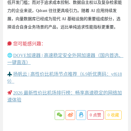
低开发门槛；而对于追求成本控制、数据自主权以及复杂检索能
力的企业来说，Qdrant 往往更具吸引力。随着 AI 应用持续发
展，向量数据库已经成为现代 AI 基础设施的重要组成部分，选
择适合自身业务场景的产品，远比单纯追求性能指标更重要。
您可能感兴趣：
DOVE加速器 | 高速稳定安全外网加速器（国内首选、
一键直连）
扬帆云 | 高性价比机场节点推荐（6.9折优惠码：yf618
9）
2026 最新性价比机场排行榜：畅享高速稳定的网络加
速体验
0
点赞
0
收藏