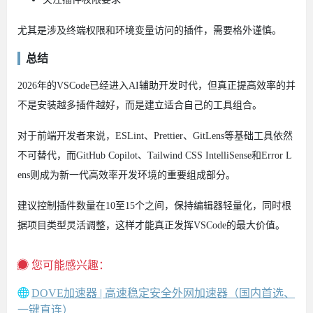
尤其是涉及终端权限和环境变量访问的插件，需要格外谨慎。
总结
2026年的VSCode已经进入AI辅助开发时代，但真正提高效率的并
不是安装越多插件越好，而是建立适合自己的工具组合。
对于前端开发者来说，ESLint、Prettier、GitLens等基础工具依然
不可替代，而GitHub Copilot、Tailwind CSS IntelliSense和Error L
ens则成为新一代高效率开发环境的重要组成部分。
建议控制插件数量在10至15个之间，保持编辑器轻量化，同时根
据项目类型灵活调整，这样才能真正发挥VSCode的最大价值。
您可能感兴趣：
DOVE加速器 | 高速稳定安全外网加速器（国内首选、
一键直连）