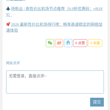
扬帆云 | 高性价比机场节点推荐（6.9折优惠码：yf618
9）
2026 最新性价比机场排行榜：畅享高速稳定的网络加
速体验
0
点赞
0
收藏
网友点评
提交