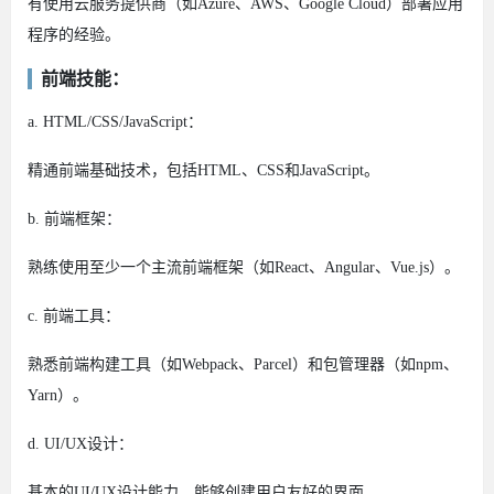
有使用云服务提供商（如Azure、AWS、Google Cloud）部署应用
程序的经验。
前端技能：
a. HTML/CSS/JavaScript：
精通前端基础技术，包括HTML、CSS和JavaScript。
b. 前端框架：
熟练使用至少一个主流前端框架（如React、Angular、Vue.js）。
c. 前端工具：
熟悉前端构建工具（如Webpack、Parcel）和包管理器（如npm、
Yarn）。
d. UI/UX设计：
基本的UI/UX设计能力，能够创建用户友好的界面。