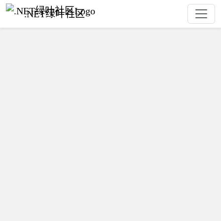
.NET绿叶社区