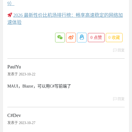
9）
2026 最新性价比机场排行榜：畅享高速稳定的网络加
速体验
0
点赞
0
收藏
回复
PaulYu
发表于 2023-10-22
MAUI，Blazor，可以用C#写前端了
回复
C#Dev
发表于 2023-10-27