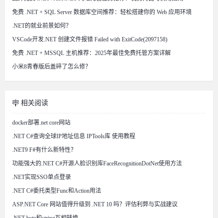
免费 .NET + SQL Server 数据库空间推荐：轻松搭建你的 Web 应用环境
.NET的就业前景如何？
VSCode开发.NET 创建文件报错 Failed with ExitCode(2097158)
免费 .NET + MSSQL 主机推荐：2025年最佳免费托管方案详解
小米8青春版后盖碎了怎么修？
相关阅读
docker部署.net core网站
.NET C#查询全球IP地址信息 IPTools库 使用教程
.NET9 F#有什么新特性？
功能强大的.NET C#开源人脸识别库FaceRecognitionDotNet使用方法
.NET实现SSO单点登录
.NET C#委托类型Func和Action用法
ASP.NET Core 网站值得升级到 .NET 10 吗？评估利弊与实战建议