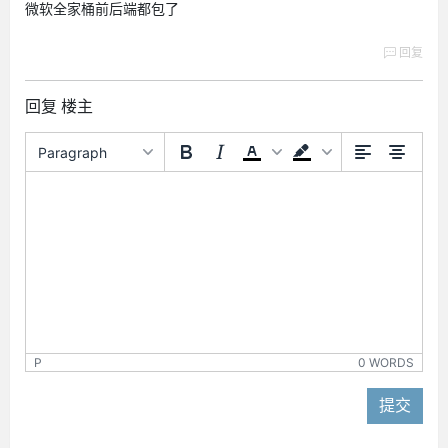
微软全家桶前后端都包了
回复
回复 楼主
Paragraph
P
0 WORDS
提交