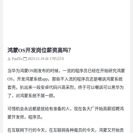
鸿蒙OS开发岗位薪资高吗？
PaulYu
2023-11-19
1795
0
当华为鸿蒙OS刚发布的时候，一流的程序员已经在开始研究鸿蒙
OS，开发鸿蒙系统app，那些不入流的程序员还是嘲讽鸿蒙系统
套壳，扒出来一段安卓代码兴高采烈，终于可以嘲讽可以黑华为
了，对鸿蒙系统不屑一顾。
可惜机会永远都是就给有准备的人，现在各大厂开始高薪招聘鸿
蒙开发师，程序员。
在互联网下行的今天，在互联网各种裁员的今天，鸿蒙又开始贡