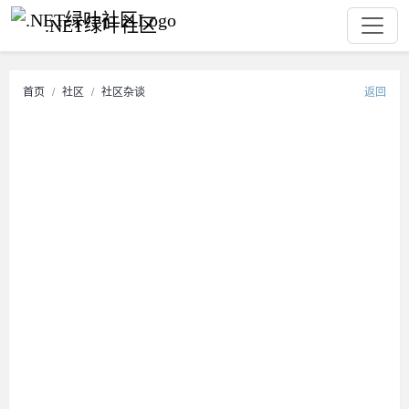
.NET绿叶社区
首页
社区
社区杂谈
返回