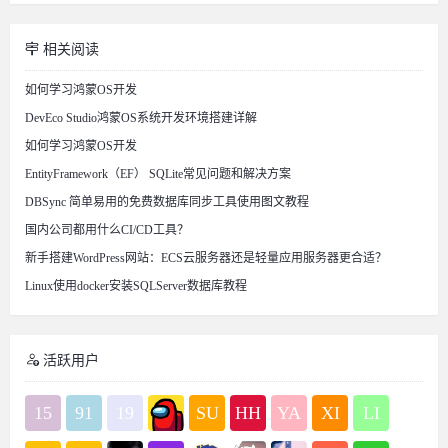
相关阅读
如何学习鸿蒙OS开发
DevEco Studio鸿蒙OS系统开发环境搭建详解
如何学习鸿蒙OS开发
EntityFramework（EF） SQLite常见问题和解决方案
DBSync 简单易用的免费数据库同步工具使用图文教程
国内公司都用什么CI/CD工具？
新手搭建WordPress网站：ECS云服务器还是轻量应用服务器更合适？
Linux使用docker安装SQLServer数据库教程
活跃用户
15
91
19
SU
HH
YA
XI
LI