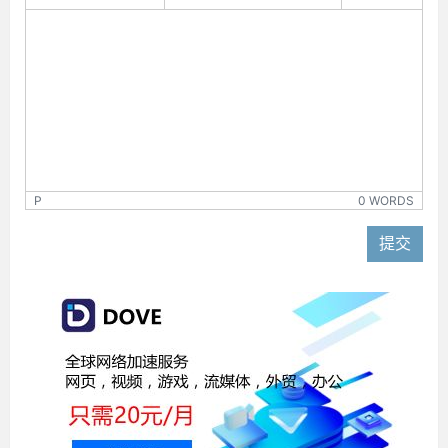
P
0 WORDS
提交