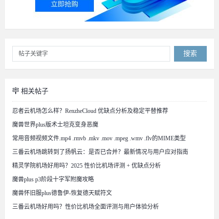
搜索
相关帖子
忍者云机场怎么样？RenzheCloud 优缺点分析及稳定平替推荐
魔兽世界plus版术士坦克变身恶魔
常用音频视频文件.mp4 .rmvb .mkv .mov .mpeg .wmv .flv的MIME类型
三番云机场跳转到了扬帆云：是否已合并？最新情况与用户应对指南
精灵学院机场好用吗？2025 性价比机场评测 + 优缺点分析
魔兽plus p3阶段十字军附魔攻略
魔兽怀旧服plus德鲁伊-恢复德天赋符文
三番云机场好用吗？性价比机场全面评测与用户体验分析