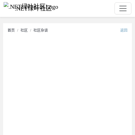
.NET绿叶社区
首页
社区
社区杂谈
返回