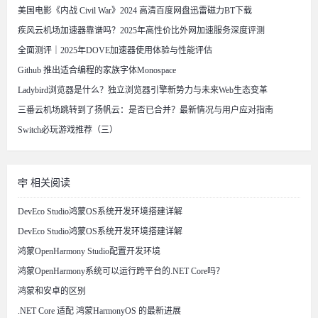
美国电影《内战 Civil War》2024 高清百度网盘迅雷磁力BT下载
疾风云机场加速器靠谱吗？2025年高性价比外网加速服务深度评测
全面测评｜2025年DOVE加速器使用体验与性能评估
Github 推出适合编程的家族字体Monospace
Ladybird浏览器是什么？独立浏览器引擎新势力与未来Web生态变革
三番云机场跳转到了扬帆云：是否已合并？最新情况与用户应对指南
Switch必玩游戏推荐（三）
相关阅读
DevEco Studio鸿蒙OS系统开发环境搭建详解
DevEco Studio鸿蒙OS系统开发环境搭建详解
鸿蒙OpenHarmony Studio配置开发环境
鸿蒙OpenHarmony系统可以运行跨平台的.NET Core吗？
鸿蒙和安卓的区别
.NET Core 适配 鸿蒙HarmonyOS 的最新进展