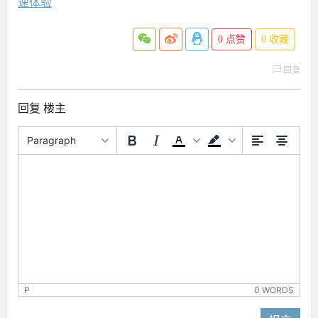
速体验
0
点赞
0
收藏
回复
回复 楼主
Paragraph
P
0 WORDS