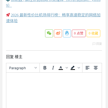
9）
2026 最新性价比机场排行榜：畅享高速稳定的网络加
速体验
0
点赞
0
收藏
回复
回复 楼主
Paragraph