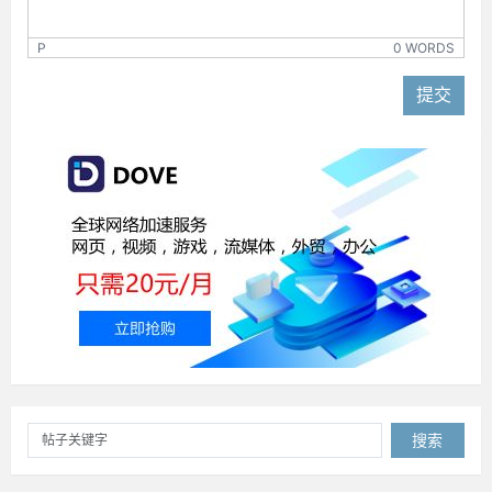
P
0 WORDS
提交
搜索