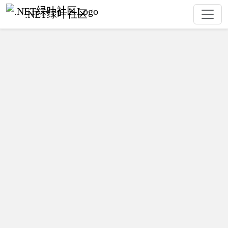
.NET绿叶社区