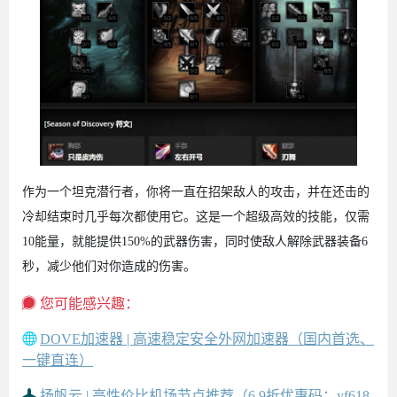
作为一个坦克潜行者，你将一直在招架敌人的攻击，并在还击的
冷却结束时几乎每次都使用它。这是一个超级高效的技能，仅需
10能量，就能提供150%的武器伤害，同时使敌人解除武器装备6
秒，减少他们对你造成的伤害。
您可能感兴趣：
DOVE加速器 | 高速稳定安全外网加速器（国内首选、
一键直连）
扬帆云 | 高性价比机场节点推荐（6.9折优惠码：yf618