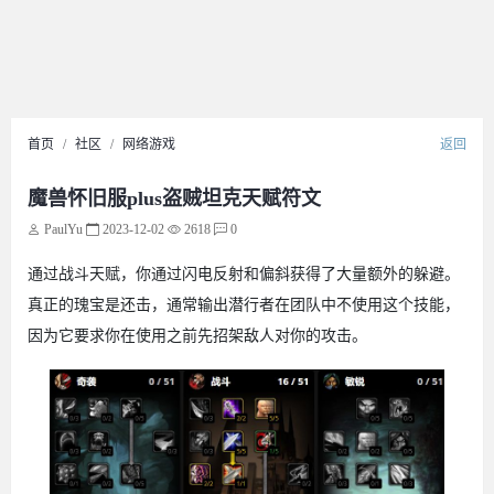
首页
社区
网络游戏
返回
魔兽怀旧服plus盗贼坦克天赋符文
PaulYu
2023-12-02
2618
0
通过战斗天赋，你通过闪电反射和偏斜获得了大量额外的躲避。
真正的瑰宝是还击，通常输出潜行者在团队中不使用这个技能，
因为它要求你在使用之前先招架敌人对你的攻击。