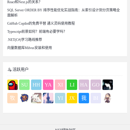
React和Next.js的关系？
SQL Server ORDER BY 排序性能优化实战指南：从索引设计到分页策略全
面解析
GitHub Copilot的免费平替 通义灵码使用教程
Typescript前景如何？前端有必要学吗？
.NET(C#)学习路线推荐
向量数据库Milvus安装和使用
活跃用户
SU
HH
YA
XI
LI
HA
GO
牧
YI
JX
我
BI