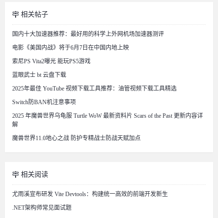
相关帖子
国内十大加速器推荐：最好用的科学上外网机场加速器测评
电影《美国内战》将于6月7日在中国内地上映
索尼PS Vita2曝光 能玩PS5游戏
蓝眼武士 bt 云盘下载
2025年最佳 YouTube 视频下载工具推荐：油管视频下载工具精选
Switch防BAN机注意事项
2025 年魔兽世界乌龟服 Turtle WoW 最新资料片 Scars of the Past 更新内容详
解
魔兽世界11.0地心之战 防护专精战士防战天赋加点
相关阅读
尤雨溪宣布研发 Vite Devtools：构建统一高效的前端开发新生
.NET架构师常见面试题