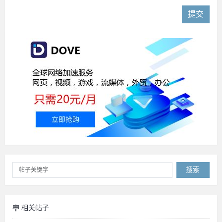
提交
搜索
相关帖子