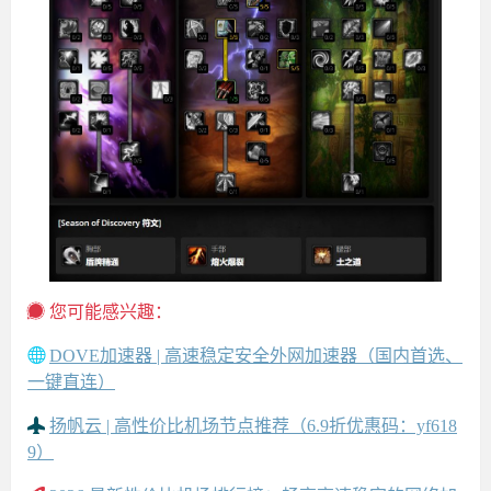
您可能感兴趣：
DOVE加速器 | 高速稳定安全外网加速器（国内首选、
一键直连）
扬帆云 | 高性价比机场节点推荐（6.9折优惠码：yf618
9）