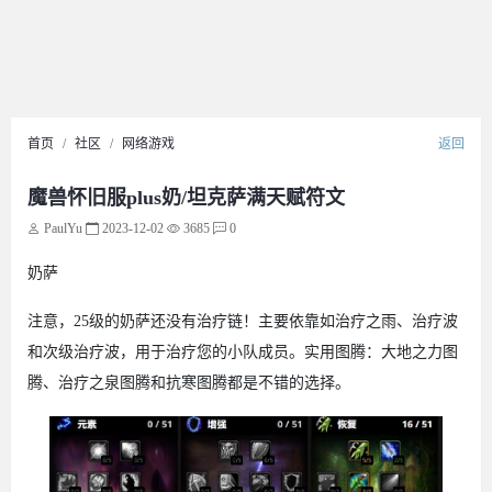
首页
社区
网络游戏
返回
魔兽怀旧服plus奶/坦克萨满天赋符文
PaulYu
2023-12-02
3685
0
奶萨
注意，25级的奶萨还没有治疗链！主要依靠如治疗之雨、治疗波
和次级治疗波，用于治疗您的小队成员。实用图腾：大地之力图
腾、治疗之泉图腾和抗寒图腾都是不错的选择。