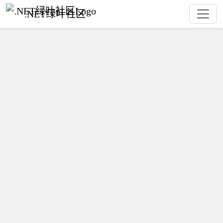
.NET绿叶社区