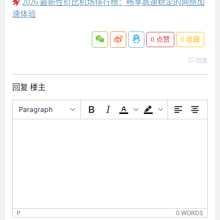
2026 最新性价比机场排行榜：畅享高速稳定的网络加
速体验
0
点赞
0
收藏
回复
回复 楼主
Paragraph
P
0 WORDS