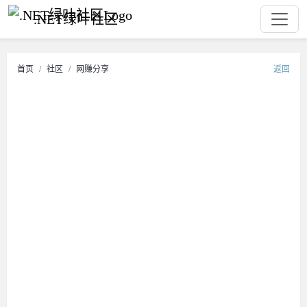
.NET绿叶社区
首页
社区
网赚分享
返回