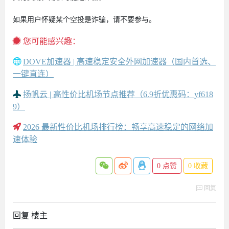
如果用户怀疑某个空投是诈骗，请不要参与。
您可能感兴趣：
DOVE加速器 | 高速稳定安全外网加速器（国内首选、
一键直连）
扬帆云 | 高性价比机场节点推荐（6.9折优惠码：yf618
9）
2026 最新性价比机场排行榜：畅享高速稳定的网络加
速体验
0
点赞
0
收藏
回复
回复 楼主