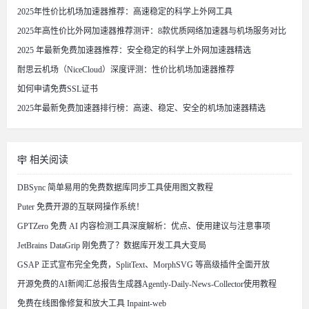
2025年性价比机场加速器推荐：高速稳定的科学上外网工具
2025年高性价比外网加速器推荐测评：8款优质网络加速器与机场服务对比
2025 年最新免费加速器推荐：安全稳定的科学上外网加速器精选
耐思云机场（NiceCloud）深度评测：性价比机场加速器推荐
如何申请免费SSL证书
2025年最新免费加速器排行榜：高速、稳定、安全的机场加速器精选
相关阅读
DBSync 简单易用的免费数据库同步工具使用图文教程
Puter 免费开源的互联网操作系统！
GPTZero 免费 AI 内容检测工具深度解析：优点、使用建议与注意事项
JetBrains DataGrip 刚免费了？数据库开发工具大变局
GSAP 正式宣布完全免费，SplitText、MorphSVG 等高级插件全面开放
开源免费的AI新闻汇总报告生成器Agently-Daily-News-Collector使用教程
免费在线图像修复和放大工具 Inpaint-web