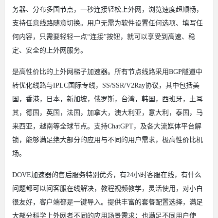
务器、分布多国节点，一秒连接轻松上外网，浏览速度超顺畅，
支持任意线路随意切换。用户无需为软件设置任何选项、填写任
何内容，只需要轻轻一点“连接”按钮，就可以享受到高速、稳
定、安全的上外网服务。
是高性价比的上外网梯子加速器。所有节点线路采用BGP隧道中
转优化线路与IPLC国际专线，SS/SSR/V2Ray协议，其中包括美
国，香港，日本，新加坡，俄罗斯，台湾，韩国，西班牙，土耳
其，德国，英国，法国，加拿大，澳大利亚，意大利，泰国，马
来西亚，越南等全球节点。支持ChatGPT，及各大流媒体平台解
锁，能够满足绝大部分的应用与不同的用户需求，极高性价比机
场。
DOVE加速器的售后服务特别优秀，有24小时客服在线，有什么
问题都可以问客服在线解决，教程视频教学，灵活使用，对小白
很友好，客户端都是一键导入。提供丰富的套餐配置选择，满足
大部分科学上外网者不同的应用场景需求；也满足不同用户使