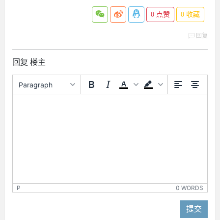
0
点赞
0
收藏
回复
回复 楼主
Paragraph
P
0 WORDS
提交