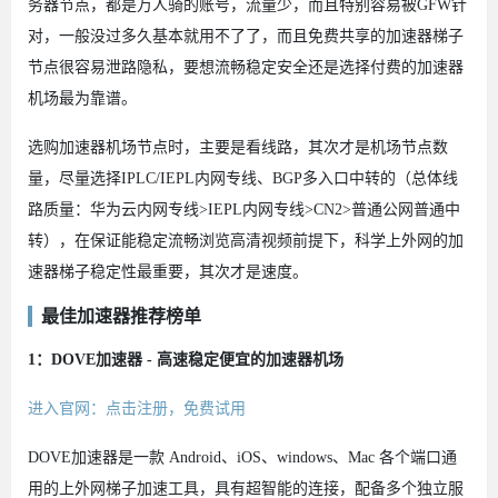
务器节点，都是万人骑的账号，流量少，而且特别容易被GFW针
对，一般没过多久基本就用不了了，而且免费共享的加速器梯子
节点很容易泄路隐私，要想流畅稳定安全还是选择付费的加速器
机场最为靠谱。
选购加速器机场节点时，主要是看线路，其次才是机场节点数
量，尽量选择IPLC/IEPL内网专线、BGP多入口中转的（总体线
路质量：华为云内网专线>IEPL内网专线>CN2>普通公网普通中
转），在保证能稳定流畅浏览高清视频前提下，科学上外网的加
速器梯子稳定性最重要，其次才是速度。
最佳加速器推荐榜单
1：DOVE加速器 - 高速稳定便宜的加速器机场
进入官网：点击注册，免费试用
DOVE加速器是一款 Android、iOS、windows、Mac 各个端口通
用的上外网梯子加速工具，具有超智能的连接，配备多个独立服