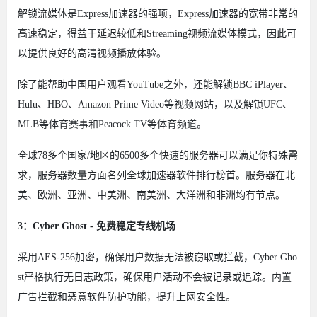
解锁流媒体是Express加速器的强项，Express加速器的宽带非常的
高速稳定，得益于延迟较低和Streaming视频流媒体模式，因此可
以提供良好的高清视频播放体验。
除了能帮助中国用户观看YouTube之外，还能解锁BBC iPlayer、
Hulu、HBO、Amazon Prime Video等视频网站，以及解锁UFC、
MLB等体育赛事和Peacock TV等体育频道。
全球78多个国家/地区的6500多个快速的服务器可以满足你特殊需
求，服务器数量方面名列全球加速器软件排行榜首。服务器在北
美、欧洲、亚洲、中美洲、南美洲、大洋洲和非洲均有节点。
3：Cyber Ghost - 免费稳定专线机场
采用AES-256加密，确保用户数据无法被窃取或拦截，Cyber Gho
st严格执行无日志政策，确保用户活动不会被记录或追踪。内置
广告拦截和恶意软件防护功能，提升上网安全性。