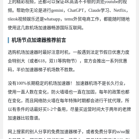
上的精彩视频，还都可以保证4K高清不卡顿的浏览youtube的视
频。帮助你无论是进行gemini，ChatGPT，Claude学习、Netflix，
tiktok视频娱乐还是whatsapp，temu外贸电商工作，都能随时随地
使用这几款机场加速器畅游国际互联网。
机场节点加速器推荐前言
选购机场加速器时最好注意时机，一般遇到法定节假日优惠力度
会特别大（或者618，双11等购物节），官方会推出一系列优惠
码，半价加速器梯子机场数不胜数。
没有100%长期稳定的机场加速器！ 加速器机场不是长久行业，
使用一直人数在变化，防火墙墙也一直在加固，每年的政策也都
在变化，而且网络防火墙在每年特殊时期都会进行干扰代理，所
以有条件的话最好买1-2个备用，尽量买运营时间大于两年的老牌
加速器比较靠谱。
网上搜索的别人分享的免费加速器梯子，或者免费分享的ss/ssr服