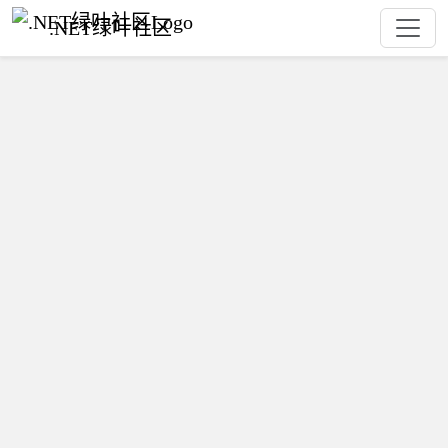
.NET绿叶社区