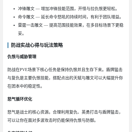
冲锋雕文 — 增加冲锋技能范围，开怪与拉仇恨更轻松。
命令雕文 — 延长命令怒吼的持续时间，有利于团队增益。
雷霆一击雕文 — 提高范围技能效果，在多目标场景下更稳
妥。
防战实战心得与玩法策略
仇恨与威胁管理
防战在PVE场景下核心任务是保持仇恨并且生存下来。盾牌猛击
与复仇是主要仇恨技能，搭配点出的天赋与雕文可以大幅提升你
在团本中的稳定性。
怒气循环优化
怒气是战士的核心资源。合理利用复仇、英勇打击与盾牌猛击，
可以让你在面对多波攻击时仍能保持仇恨与防御。