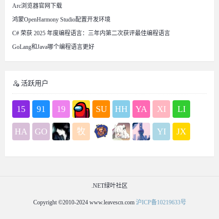
Arc浏览器官网下载
鸿蒙OpenHarmony Studio配置开发环境
C# 荣获 2025 年度编程语言：三年内第二次获评最佳编程语言
GoLang和Java哪个编程语言更好
活跃用户
15
91
19
SU
HH
YA
XI
LI
HA
GO
牧
YI
JX
.NET绿叶社区
Copyright ©2010-2024 www.leavescn.com
沪ICP备10219633号