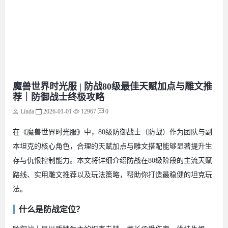
魔兽世界时光服 | 防战80级最佳天赋加点与雕文推
荐｜防御战士终极攻略
Linda
2026-01-01
12967
0
在《魔兽世界时光服》中，80级防御战士（防战）作为团队与副
本坦克的核心角色，合理的天赋加点与雕文搭配能够显著提升生
存与仇恨控制能力。本文将详细介绍防战在80级阶段的主流天赋
路线、实用雕文推荐以及玩法策略，帮助你打造最稳健的坦克玩
法。
什么是防战定位？