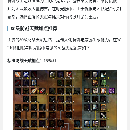
防御战士是以盾牌为主的坦克专精，擅长承受伤害、维持仇恨，
并为团队吸收大量伤害。在时光服中，由于仇恨与团队配合机制
复杂，选择正确的天赋与雕文对你的提升尤为重要。
80级防战天赋加点推荐
主流的80级防战天赋思路，是最大化防御与威胁生成能力。在W
LK怀旧服与时光服中常见的防战天赋配置如下：
标准防战天赋加点：15/5/51