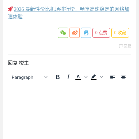
2026 最新性价比机场排行榜：畅享高速稳定的网络加
速体验
0
点赞
0
收藏
回复
回复 楼主
Paragraph