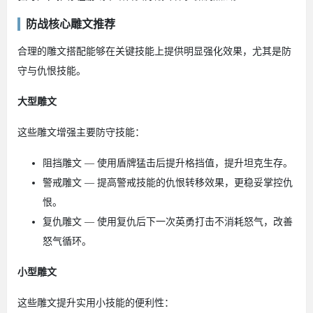
防战核心雕文推荐
合理的雕文搭配能够在关键技能上提供明显强化效果，尤其是防
守与仇恨技能。
大型雕文
这些雕文增强主要防守技能：
阻挡雕文 — 使用盾牌猛击后提升格挡值，提升坦克生存。
警戒雕文 — 提高警戒技能的仇恨转移效果，更稳妥掌控仇
恨。
复仇雕文 — 使用复仇后下一次英勇打击不消耗怒气，改善
怒气循环。
小型雕文
这些雕文提升实用小技能的便利性：