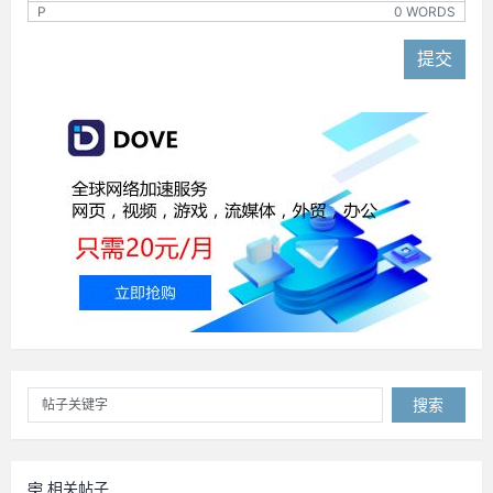
P
0 WORDS
提交
搜索
相关帖子