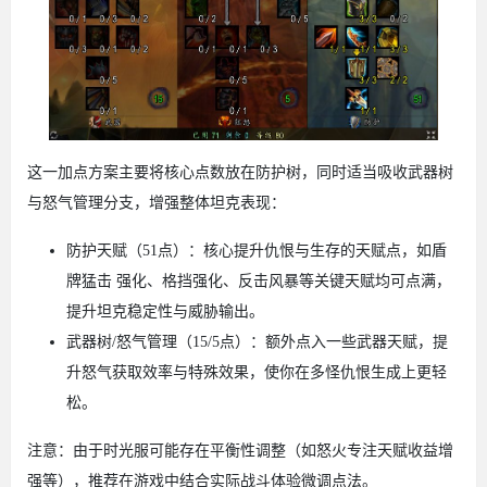
这一加点方案主要将核心点数放在防护树，同时适当吸收武器树
与怒气管理分支，增强整体坦克表现：
防护天赋（51点）：核心提升仇恨与生存的天赋点，如盾
牌猛击 强化、格挡强化、反击风暴等关键天赋均可点满，
提升坦克稳定性与威胁输出。
武器树/怒气管理（15/5点）：额外点入一些武器天赋，提
升怒气获取效率与特殊效果，使你在多怪仇恨生成上更轻
松。
注意：由于时光服可能存在平衡性调整（如怒火专注天赋收益增
强等），推荐在游戏中结合实际战斗体验微调点法。