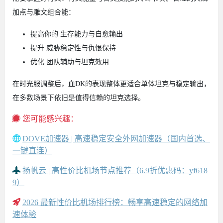
加点与雕文组合能：
提高你的 生存能力与自愈输出
提升 威胁稳定性与仇恨保持
优化 团队辅助与坦克效用
在时光服调整后，血DK的表现整体更适合单体坦克与稳定输出，
在多数场景下依旧是值得信赖的坦克选择。
您可能感兴趣：
DOVE加速器 | 高速稳定安全外网加速器（国内首选、
一键直连）
扬帆云 | 高性价比机场节点推荐（6.9折优惠码：yf618
9）
2026 最新性价比机场排行榜：畅享高速稳定的网络加
速体验