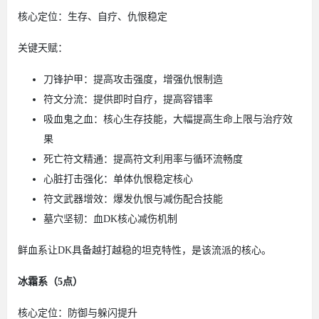
核心定位：生存、自疗、仇恨稳定
关键天赋：
刀锋护甲：提高攻击强度，增强仇恨制造
符文分流：提供即时自疗，提高容错率
吸血鬼之血：核心生存技能，大幅提高生命上限与治疗效
果
死亡符文精通：提高符文利用率与循环流畅度
心脏打击强化：单体仇恨稳定核心
符文武器增效：爆发仇恨与减伤配合技能
墓穴坚韧：血DK核心减伤机制
鲜血系让DK具备越打越稳的坦克特性，是该流派的核心。
冰霜系（5点）
核心定位：防御与躲闪提升