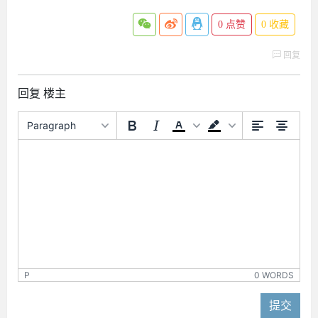
0
点赞
0
收藏
回复
回复 楼主
Paragraph
P
0 WORDS
提交