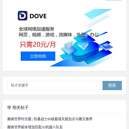
搜索
相关帖子
魔兽世界时光服 | 狂暴战士80级最强天赋加点与雕文推荐
魔兽世界副本增加匹配AI机器人队友