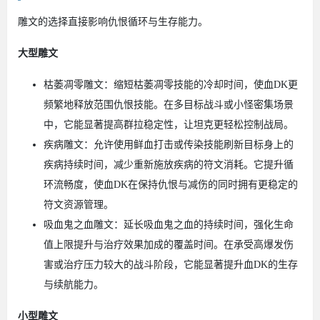
雕文的选择直接影响仇恨循环与生存能力。
大型雕文
枯萎凋零雕文：缩短枯萎凋零技能的冷却时间，使血DK更
频繁地释放范围仇恨技能。在多目标战斗或小怪密集场景
中，它能显著提高群拉稳定性，让坦克更轻松控制战局。
疾病雕文：允许使用鲜血打击或传染技能刷新目标身上的
疾病持续时间，减少重新施放疾病的符文消耗。它提升循
环流畅度，使血DK在保持仇恨与减伤的同时拥有更稳定的
符文资源管理。
吸血鬼之血雕文：延长吸血鬼之血的持续时间，强化生命
值上限提升与治疗效果加成的覆盖时间。在承受高爆发伤
害或治疗压力较大的战斗阶段，它能显著提升血DK的生存
与续航能力。
小型雕文