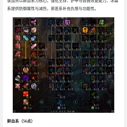
该加点以鲜血系为核心，强化生存、护甲与自我恢复能力，冰霜
系提供防御属性与减伤，邪恶系补充仇恨与功能性。
鲜血系（56点）