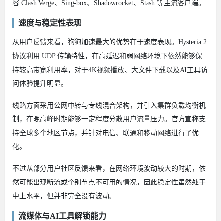
容 Clash Verge、Sing-box、Shadowrocket、Stash 等主流客户端。
速度与稳定性表现
从用户反馈来看，狗狗加速最大的优势在于速度表现。Hysteria 2
协议利用 UDP 传输特性，在高延迟和弱网络环境下依然能够保
持较高带宽利用率，对于4K视频播放、大文件下载以及AI工具访
问体验提升明显。
线路方面采用公网中转与专线混合架构，并引入集群负载均衡机
制，在晚高峰时期能够一定程度分散用户流量压力。官方宣称支
持全球多个地区节点，并针对电信、联通和移动网络进行了优
化。
不过从部分用户社区反馈来看，在网络环境波动较大的时期，依
然可能出现断流或个别节点不可用的情况，因此稳定性虽然处于
中上水平，但并非完全没有波动。
流媒体与AI工具解锁能力