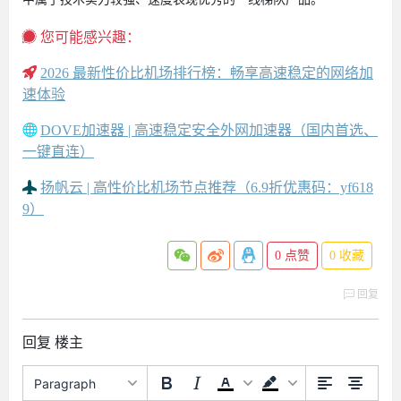
您可能感兴趣：
2026 最新性价比机场排行榜：畅享高速稳定的网络加
速体验
DOVE加速器 | 高速稳定安全外网加速器（国内首选、
一键直连）
扬帆云 | 高性价比机场节点推荐（6.9折优惠码：yf618
9）
0
点赞
0
收藏
回复
回复 楼主
Paragraph