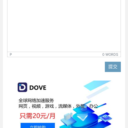
P
0 WORDS
提交