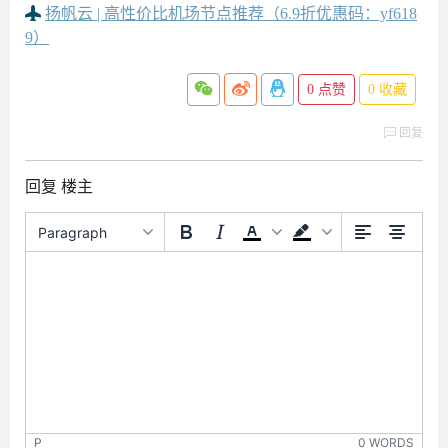
扬帆云 | 高性价比机场节点推荐（6.9折优惠码：yf618
9）
0
点赞
0
收藏
回复
回复 楼主
Paragraph
P
0 WORDS