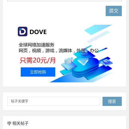
提交
搜索
相关帖子