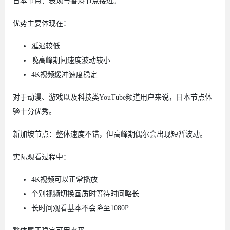
日本节点：表现与香港节点接近。
优势主要体现在：
延迟较低
晚高峰期间速度波动较小
4K视频缓冲速度稳定
对于动漫、游戏以及科技类YouTube频道用户来说，日本节点体
验十分优秀。
新加坡节点：整体速度不错，但高峰期偶尔会出现短暂波动。
实际观看过程中：
4K视频可以正常播放
个别视频切换画质时等待时间略长
长时间观看基本不会降至1080P