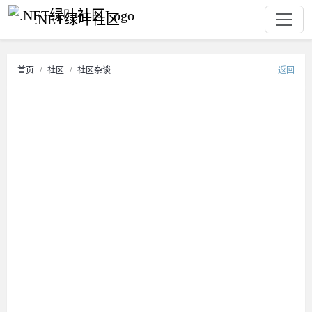
.NET绿叶社区
首页
社区
社区杂谈
返回