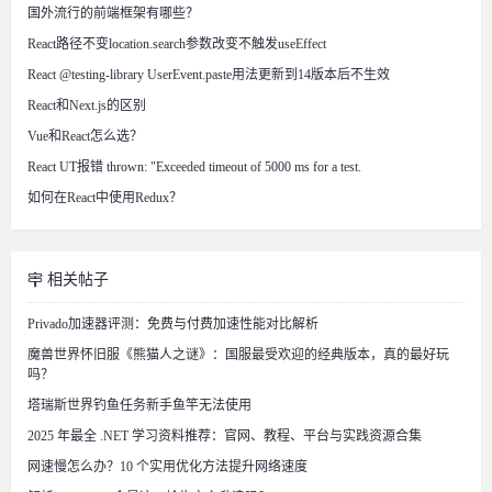
国外流行的前端框架有哪些？
React路径不变location.search参数改变不触发useEffect
React @testing-library UserEvent.paste用法更新到14版本后不生效
React和Next.js的区别
Vue和React怎么选？
React UT报错 thrown: "Exceeded timeout of 5000 ms for a test.
如何在React中使用Redux？
相关帖子
Privado加速器评测：免费与付费加速性能对比解析
魔兽世界怀旧服《熊猫人之谜》：国服最受欢迎的经典版本，真的最好玩
吗？
塔瑞斯世界钓鱼任务新手鱼竿无法使用
2025 年最全 .NET 学习资料推荐：官网、教程、平台与实践资源合集
网速慢怎么办？10 个实用优化方法提升网络速度