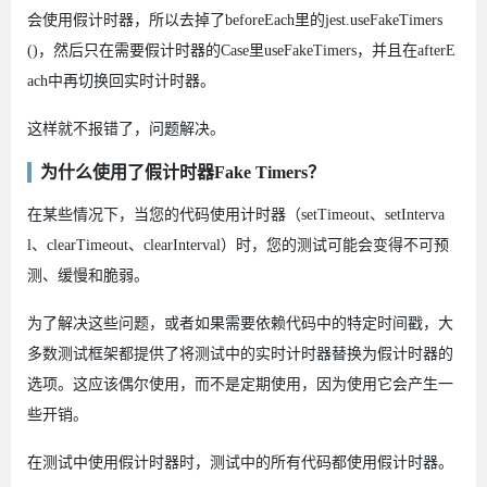
会使用假计时器，所以去掉了beforeEach里的jest.useFakeTimers
()，然后只在需要假计时器的Case里useFakeTimers，并且在afterE
ach中再切换回实时计时器。
这样就不报错了，问题解决。
为什么使用了假计时器Fake Timers？
在某些情况下，当您的代码使用计时器（setTimeout、setInterva
l、clearTimeout、clearInterval）时，您的测试可能会变得不可预
测、缓慢和脆弱。
为了解决这些问题，或者如果需要依赖代码中的特定时间戳，大
多数测试框架都提供了将测试中的实时计时器替换为假计时器的
选项。这应该偶尔使用，而不是定期使用，因为使用它会产生一
些开销。
在测试中使用假计时器时，测试中的所有代码都使用假计时器。