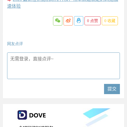
速体验
0
点赞
0
收藏
网友点评
提交