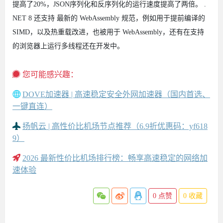
提高了20%，JSON序列化和反序列化的运行速度提高了两倍。 .
NET 8 还支持 最新的 WebAssembly 规范，例如用于提前编译的
SIMD，以及热重载改进，也被用于 WebAssembly，还有在支持
的浏览器上运行多线程还在开发中。
您可能感兴趣：
DOVE加速器 | 高速稳定安全外网加速器（国内首选、
一键直连）
扬帆云 | 高性价比机场节点推荐（6.9折优惠码：yf618
9）
2026 最新性价比机场排行榜：畅享高速稳定的网络加
速体验
0
点赞
0
收藏