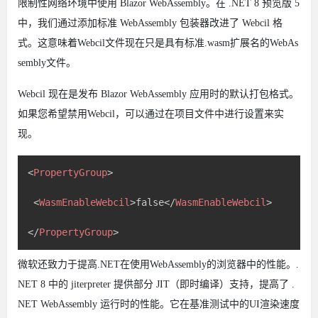
限制性网络环境中使用 Blazor WebAssembly。在 .NET 8 预览版 5
中，我们通过添加标准 WebAssembly 包装器改进了 Webcil 格
式。这意味着Webcil文件现在只是具有标准.wasm扩展名的WebAs
sembly文件。
Webcil 现在是发布 Blazor WebAssembly 应用时的默认打包格式。
如果您希望禁用Webcil，可以通过在项目文件中进行设置来实
现。
<
PropertyGroup
>
<
WasmEnableWebcil
>
false
</
WasmEnableWebcil
>
</
PropertyGroup
>
微软还致力于提高.NET在使用WebAssembly的浏览器中的性能。.
NET 8 中的 jiterpreter 提供部分 JIT（即时编译）支持，提高了 .
NET WebAssembly 运行时的性能。它在基准测试中的UI渲染速度