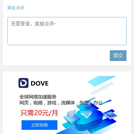
网友点评
提交