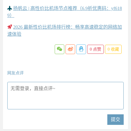
扬帆云 | 高性价比机场节点推荐（6.9折优惠码：yf618
9）
2026 最新性价比机场排行榜：畅享高速稳定的网络加
速体验
0
点赞
0
收藏
网友点评
提交