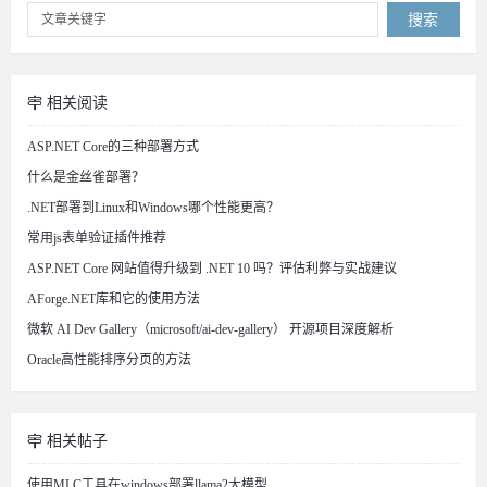
搜索
相关阅读
ASP.NET Core的三种部署方式
什么是金丝雀部署？
.NET部署到Linux和Windows哪个性能更高？
常用js表单验证插件推荐
ASP.NET Core 网站值得升级到 .NET 10 吗？评估利弊与实战建议
AForge.NET库和它的使用方法
微软 AI Dev Gallery（microsoft/ai-dev-gallery） 开源项目深度解析
Oracle高性能排序分页的方法
相关帖子
使用MLC工具在windows部署llama2大模型