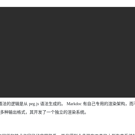
标记语法的逻辑是从 peg.js 语法生成的。 Markdoc 有自己专用的渲染架构，而
标签和支持多种输出格式，其开发了一个独立的渲染系统。