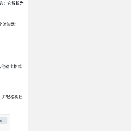
读的：它解析为
三个渲染器：
对其他输出格式
言，并轻松构建