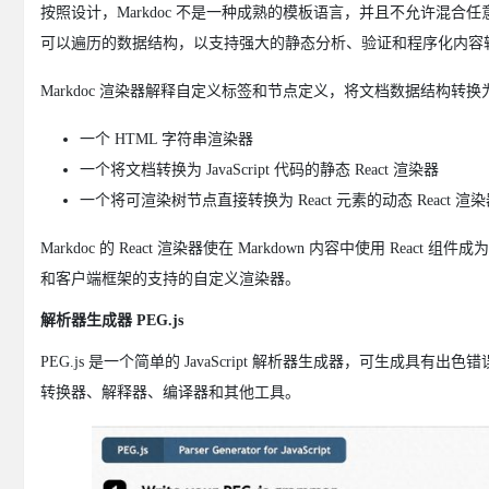
按照设计，Markdoc 不是一种成熟的模板语言，并且不允许混
可以遍历的数据结构，以支持强大的静态分析、验证和程序化内容
Markdoc 渲染器解释自定义标签和节点定义，将文档数据结构转换
一个 HTML 字符串渲染器
一个将文档转换为 JavaScript 代码的静态 React 渲染器
一个将可渲染树节点直接转换为 React 元素的动态 React 渲
Markdoc 的 React 渲染器使在 Markdown 内容中使用 
和客户端框架的支持的自定义渲染器。
解析器生成器 PEG.js
PEG.js 是一个简单的 JavaScript 解析器生成器，可生
转换器、解释器、编译器和其他工具。