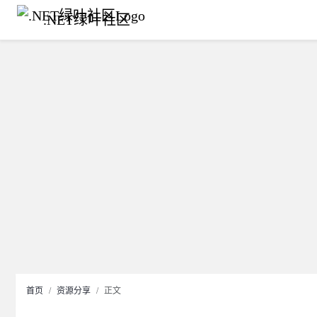
.NET绿叶社区
首页
资源分享
正文