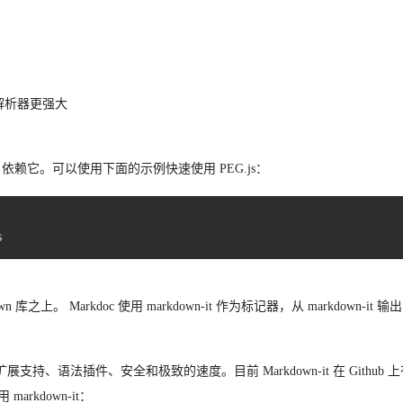
 解析器更强大
、191k 的项目依赖它。可以使用下面的示例快速使用 PEG.js：
s
n 库之上。 Markdoc 使用 markdown-it 作为标记器，从 markdown-it
 扩展支持、语法插件、安全和极致的速度。目前 Markdown-it 在 Github 上有 1
arkdown-it：