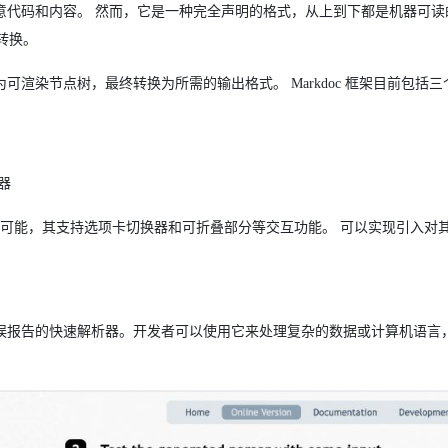
合任意代码和内容。 然而，它是一种完全声明的格式，从上到下都是机器可
转换。
为可渲染节点树，最终转换为所需的输出格式。 Markdoc 框架目前包括
染器
React 组件成为可能，其支持选项卡切换器和可折叠部分等交互功能。 可以实现引入
成具有出色错误报告的快速解析器。开发者可以使用它来处理复杂的数据或计算机语