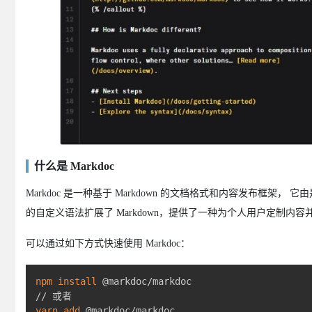
什么是 Markdoc
Markdoc 是一种基于 Markdown 的文档格式和内容发布框架， 它
的自定义语法扩展了 Markdown，提供了一种为个人用户定制内
可以通过如下方式快速使用 Markdoc：
npm
install
 @markdoc/markdoc

yarn
add
 @markdoc/markdoc