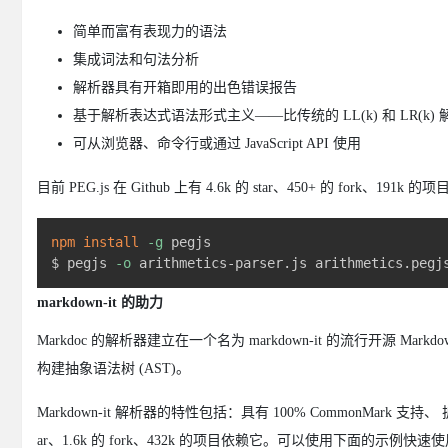
简单而富有表现力的语法
集成词法和句法分析
解析器具有开箱即用的出色错误报告
基于解析表达式语法形式主义——比传统的 LL(k) 和 LR(k)
可从浏览器、命令行或通过 JavaScript API 使用
目前 PEG.js 在 Github 上有 4.6k 的 star、450+ 的 fork
npm
install
-g
 pegjs

$ pegjs 
-o
 arithmetics-parser.js arithmetics.pegj
markdown-it 的助力
Markdoc 的解析器建立在一个名为 markdown-it 的流行开源 Markdow
构建抽象语法树 (AST)。
Markdown-it 解析器的特性包括：具有 100% CommonMark 支持、
ar、1.6k 的 fork、432k 的项目依赖它。可以使用下面的示例快速使用 m