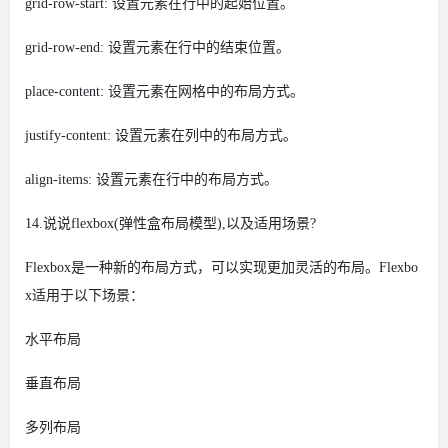
grid-row-start: 设置元素在行中的起始位置。
grid-row-end: 设置元素在行中的结束位置。
place-content: 设置元素在网格中的布局方式。
justify-content: 设置元素在列中的布局方式。
align-items: 设置元素在行中的布局方式。
14.说说flexbox(弹性盒布局模型),以及适用场景?
Flexbox是一种新的布局方式，可以实现更加灵活的布局。Flexbo
x适用于以下场景：
水平布局
垂直布局
多列布局