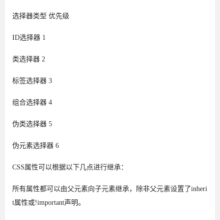
选择器类型
优先级
ID选择器
1
类选择器
2
标签选择器
3
组合选择器
4
伪类选择器
5
伪元素选择器
6
CSS属性可以根据以下几点进行继承：
所有属性都可以由父元素向子元素继承，除非父元素设置了inheri
t属性或!important声明。