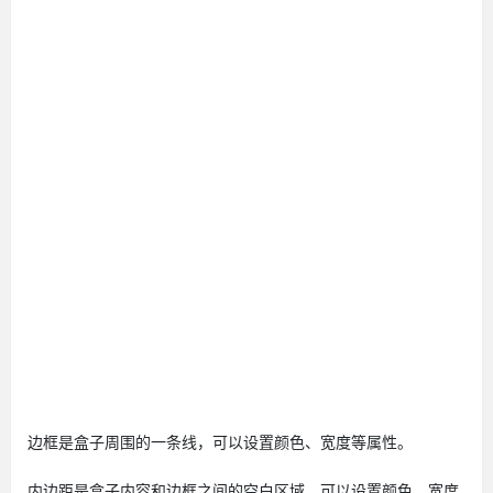
边框是盒子周围的一条线，可以设置颜色、宽度等属性。
内边距是盒子内容和边框之间的空白区域，可以设置颜色、宽度