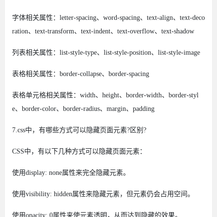
字体相关属性：letter-spacing、word-spacing、text-align、text-deco
ration、text-transform、text-indent、text-overflow、text-shadow
列表相关属性：list-style-type、list-style-position、list-style-image
表格相关属性：border-collapse、border-spacing
表格单元格相关属性：width、height、border-width、border-styl
e、border-color、border-radius、margin、padding
7.css中，有哪些方式可以隐藏页面元素?区别?
CSS中，有以下几种方式可以隐藏页面元素：
使用display: none属性来完全隐藏元素。
使用visibility: hidden属性来隐藏元素，但元素仍会占用空间。
使用opacity: 0属性来使元素透明，从而达到隐藏的效果。