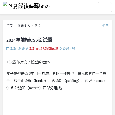
.NET绿叶社区
首页
前端技术
正文
返回
2024年前端CSS面试题
2023-10-29
2024
前端
CSS面试题
2520
0
1.说说你对盒子模型的理解?
盒子模型是CSS中用于描述元素的一种模型，将元素看作一个盒
子，盒子由边框（border）、内边距（padding）、内容（conten
t）和外边距（margin）四部分组成。