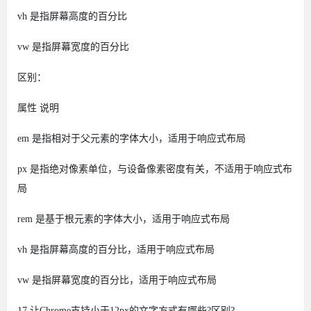
vh
是指屏幕高度的百分比
vw
是指屏幕宽度的百分比
区别：
属性
说明
em
是指相对于父元素的字体大小，适用于响应式布局
px
是指绝对像素单位，与设备像素密度有关，不适用于响应式布
局
rem
是基于根元素的字体大小，适用于响应式布局
vh
是指屏幕高度的百分比，适用于响应式布局
vw
是指屏幕宽度的百分比，适用于响应式布局
17.让Chrome支持小于12px的文字方式有哪些?区别?