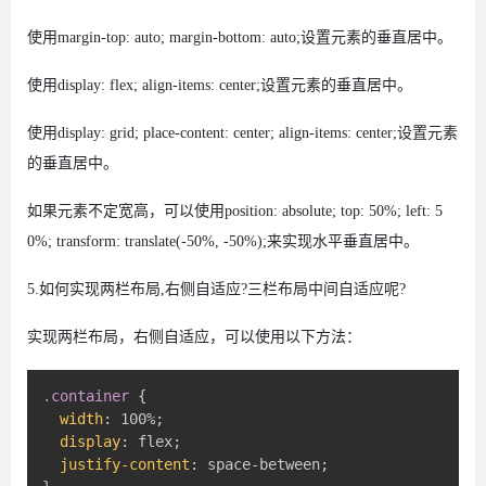
使用margin-top: auto; margin-bottom: auto;设置元素的垂直居中。
使用display: flex; align-items: center;设置元素的垂直居中。
使用display: grid; place-content: center; align-items: center;设置元素
的垂直居中。
如果元素不定宽高，可以使用position: absolute; top: 50%; left: 5
0%; transform: translate(-50%, -50%);来实现水平垂直居中。
5.如何实现两栏布局,右侧自适应?三栏布局中间自适应呢?
实现两栏布局，右侧自适应，可以使用以下方法：
.container
{
width
:
 100%
;
display
:
 flex
;
justify-content
:
 space-between
;