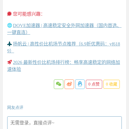
您可能感兴趣：
DOVE加速器 | 高速稳定安全外网加速器（国内首选、
一键直连）
扬帆云 | 高性价比机场节点推荐（6.9折优惠码：yf618
9）
2026 最新性价比机场排行榜：畅享高速稳定的网络加
速体验
0
点赞
0
收藏
网友点评