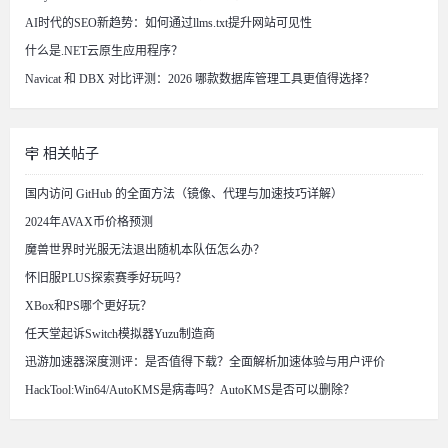
AI时代的SEO新趋势：如何通过llms.txt提升网站可见性
什么是.NET云原生应用程序？
Navicat 和 DBX 对比评测：2026 哪款数据库管理工具更值得选择？
相关帖子
国内访问 GitHub 的全面方法（镜像、代理与加速技巧详解）
2024年AVAX币价格预测
魔兽世界时光服无法退出随机本队伍怎么办？
怀旧服PLUS探索赛季好玩吗？
XBox和PS哪个更好玩？
任天堂起诉Switch模拟器Yuzu制造商
迅游加速器深度测评：是否值得下载？全面解析加速体验与用户评价
HackTool:Win64/AutoKMS是病毒吗？AutoKMS是否可以删除？