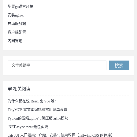
配置go语言环境
安装ngrok
启动服务端
客户端配置
内网穿透
搜索
相关阅读
为什么都在说 React 比 Vue 难?
TinyMCE 富文本编辑器常用菜单设置
Python的压缩zipfile与解压缩tarfile模块
.NET async await最佳实践
daisyUI 入门指南：介绍、安装与使用教程（Tailwind CSS 组件库）