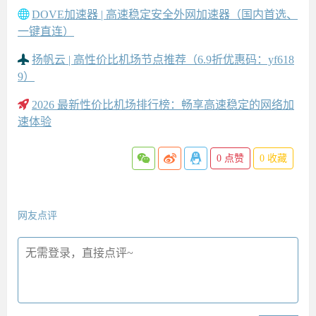
DOVE加速器 | 高速稳定安全外网加速器（国内首选、
一键直连）
扬帆云 | 高性价比机场节点推荐（6.9折优惠码：yf618
9）
2026 最新性价比机场排行榜：畅享高速稳定的网络加
速体验
0
点赞
0
收藏
网友点评