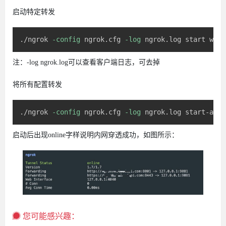
启动特定转发
./ngrok 
-config
 ngrok.cfg 
-log
 ngrok.log start weix
注：-log ngrok.log可以查看客户端日志，可去掉
将所有配置转发
./ngrok 
-config
 ngrok.cfg 
-log
 ngrok.log start-all
启动后出现online字样说明内网穿透成功，如图所示：
您可能感兴趣：