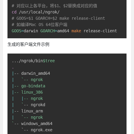
# 对应以上各平台，将$1、$2替换成对应的值
cd
# GOOS=$1 GOARCH=$2 make release-client
# 如编译Mac OS 64位客户端
GOOS
=
darwin 
GOARCH
=
amd64 
make
 release-client
生成的客户端文件示例
..
./ngrok/bin
$tree
.
|
|
`
|
|
|
|
|
`
|
|
`
`
-- windows_amd64

    `-- ngrok.exe