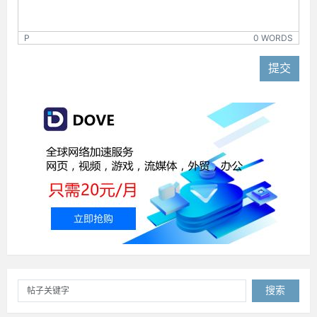
P
0 WORDS
提交
搜索