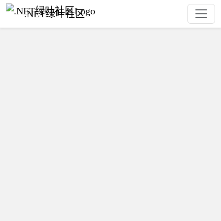
.NET绿叶社区