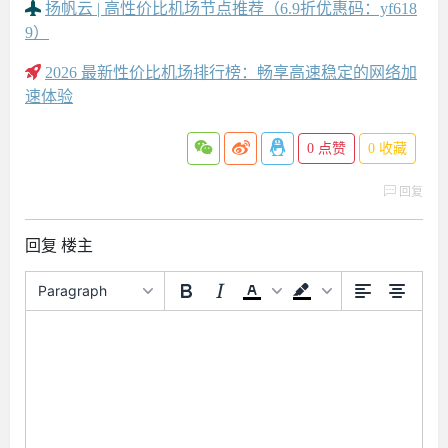
扬帆云 | 高性价比机场节点推荐（6.9折优惠码：yf618
9）
2026 最新性价比机场排行榜：畅享高速稳定的网络加
速体验
0
点赞
0
收藏
回复
回复 楼主
Paragraph