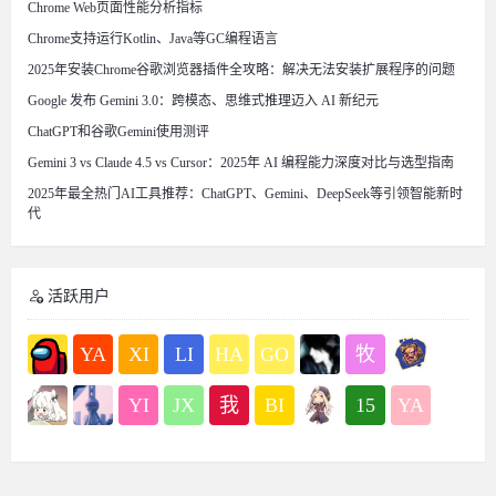
Chrome Web页面性能分析指标
Chrome支持运行Kotlin、Java等GC编程语言
2025年安装Chrome谷歌浏览器插件全攻略：解决无法安装扩展程序的问题
Google 发布 Gemini 3.0：跨模态、思维式推理迈入 AI 新纪元
ChatGPT和谷歌Gemini使用测评
Gemini 3 vs Claude 4.5 vs Cursor：2025年 AI 编程能力深度对比与选型指南
2025年最全热门AI工具推荐：ChatGPT、Gemini、DeepSeek等引领智能新时
代
活跃用户
YA
XI
LI
HA
GO
牧
YI
JX
我
BI
15
YA