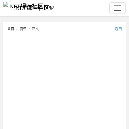
.NET绿叶社区
首页
资讯
正文
返回