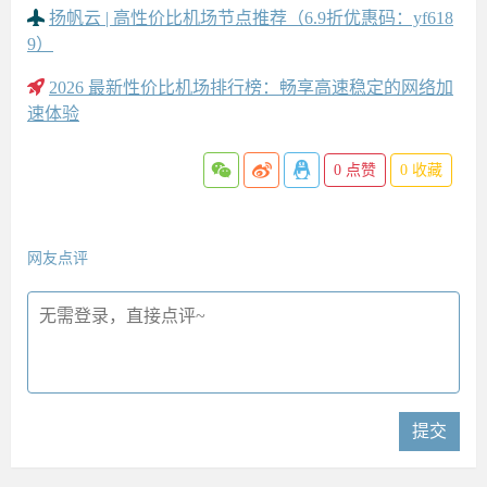
扬帆云 | 高性价比机场节点推荐（6.9折优惠码：yf618
9）
2026 最新性价比机场排行榜：畅享高速稳定的网络加
速体验
0
点赞
0
收藏
网友点评
提交