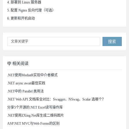
4. 部署到 Linux 服务器
5. 配置 Nginx 反向代理（可选）
6. 更新和开机启动
搜索
相关阅读
.NET使用MediatR实现中介者模式
.NET async await最佳实践
.NET中的 Parallel 类用法
.NET Web API 文档库全对比：Swagger、NSwag、Scalar 选哪个？
分享5个开源的.NET Excel读写操作库
.NET使用ZXing.Net库生成二维码图片
ASP.NET MVC与Web Forms的区别