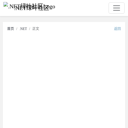
.NET绿叶社区
首页
.NET
正文
返回