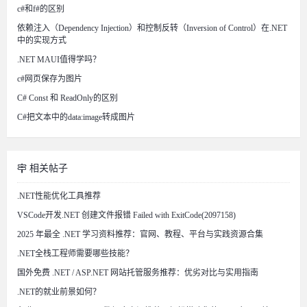
c#和f#的区别
依赖注入（Dependency Injection）和控制反转（Inversion of Control）在.NET
中的实现方式
.NET MAUI值得学吗？
c#网页保存为图片
C# Const 和 ReadOnly的区别
C#把文本中的data:image转成图片
相关帖子
.NET性能优化工具推荐
VSCode开发.NET 创建文件报错 Failed with ExitCode(2097158)
2025 年最全 .NET 学习资料推荐：官网、教程、平台与实践资源合集
.NET全栈工程师需要哪些技能？
国外免费 .NET / ASP.NET 网站托管服务推荐：优劣对比与实用指南
.NET的就业前景如何？