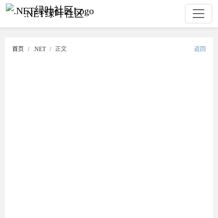
.NET绿叶社区
首页
.NET
正文
返回