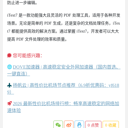
防止进一步编辑。​
iText7 是一款功能强大且灵活的 PDF 处理工具，适用于各种开发
场景。无论是简单的 PDF 生成，还是复杂的文档处理任务，iTex
t7 都能提供高效的解决方案。通过掌握 iText7，开发者可以大大
提高 PDF 文件处理的效率和质量。​
您可能感兴趣：
DOVE加速器 | 高速稳定安全外网加速器（国内首选、
一键直连）
扬帆云 | 高性价比机场节点推荐（6.9折优惠码：yf618
9）
2026 最新性价比机场排行榜：畅享高速稳定的网络加
速体验
0
点赞
0
收藏