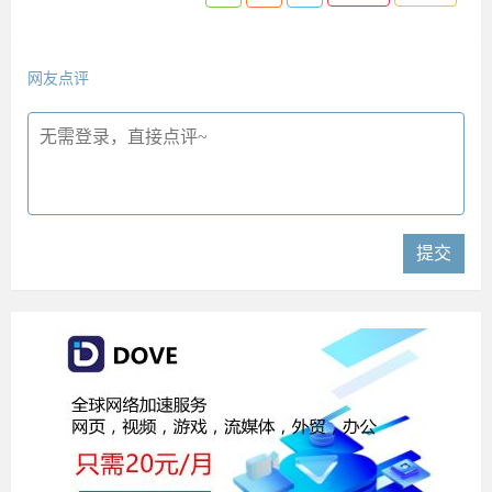
网友点评
提交