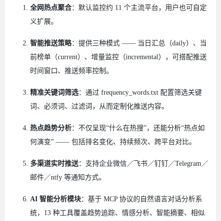
全网热点聚合
：默认监控约 11 个主流平台，用户也可自定
义扩展。
智能推送策略
：提供三种模式 —— 当日汇总（daily）、当
前榜单（current）、增量监控（incremental），可搭配推送
时间窗口、推送频率控制。
精准关键词筛选
：通过 frequency_words.txt 配置筛选关键
词、必须词、过滤词，从而定制化推送内容。
热点趋势分析
：不仅呈现“什么在热搜”，还能分析“热点如
何演变” —— 包括排名变化、持续频次、跨平台对比。
多渠道实时推送
：支持企业微信／飞书／钉钉／Telegram／
邮件／ntfy 等通知方式。
AI 智能分析模块
：基于 MCP 协议的自然语言对话分析系
统，13 种工具覆盖趋势追踪、情感分析、智能摘要、相似