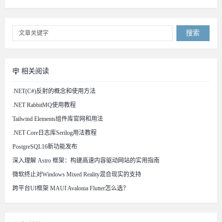
搜索
相关阅读
.NET(C#)反射的概念和使用方法
.NET RabbitMQ使用教程
Tailwind Elements组件库官网和用法
.NET Core日志库Serilog用法教程
PostgreSQL16新功能发布
深入理解 Astro 框架：构建高速内容驱动网站的实用指南
微软终止对Windows Mixed Reality混合现实的支持
跨平台UI框架 MAUI Avalonia Flutter怎么选？