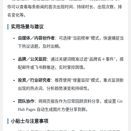
你可以查看每条新闻的首次出现时间、持续时长、出现次数、排
名变化等。
实用场景与建议
自媒体／内容创作者
：可选择“当前榜单”模式，快速捕捉当
下热议话题，及时出稿。
品牌／公关监控
：通过关键词精准过滤“品牌名＋事件”，搭
配邮件或飞书群推送，实时掌控舆情。
投资／行业研究者
：推荐使用“增量监控”模式，重点监测新
出现的热点词、分析趋势演变和持续性。
团队协作
：将网页报告作为日常回顾资料分享，或设置 Git
Hub Pages 自动生成图片方便分享到群。
小贴士与注意事项