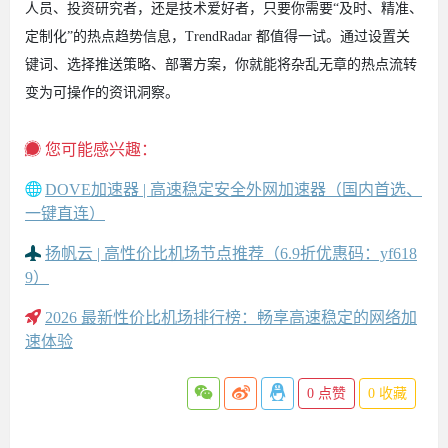
人员、投资研究者，还是技术爱好者，只要你需要“及时、精准、
定制化”的热点趋势信息，TrendRadar 都值得一试。通过设置关
键词、选择推送策略、部署方案，你就能将杂乱无章的热点流转
变为可操作的资讯洞察。
您可能感兴趣：
DOVE加速器 | 高速稳定安全外网加速器（国内首选、
一键直连）
扬帆云 | 高性价比机场节点推荐（6.9折优惠码：yf618
9）
2026 最新性价比机场排行榜：畅享高速稳定的网络加
速体验
0
点赞
0
收藏