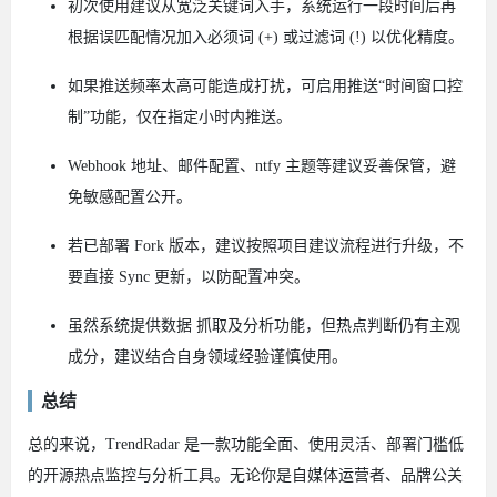
初次使用建议从宽泛关键词入手，系统运行一段时间后再
根据误匹配情况加入必须词 (+) 或过滤词 (!) 以优化精度。
如果推送频率太高可能造成打扰，可启用推送“时间窗口控
制”功能，仅在指定小时内推送。
Webhook 地址、邮件配置、ntfy 主题等建议妥善保管，避
免敏感配置公开。
若已部署 Fork 版本，建议按照项目建议流程进行升级，不
要直接 Sync 更新，以防配置冲突。
虽然系统提供数据 抓取及分析功能，但热点判断仍有主观
成分，建议结合自身领域经验谨慎使用。
总结
总的来说，TrendRadar 是一款功能全面、使用灵活、部署门槛低
的开源热点监控与分析工具。无论你是自媒体运营者、品牌公关