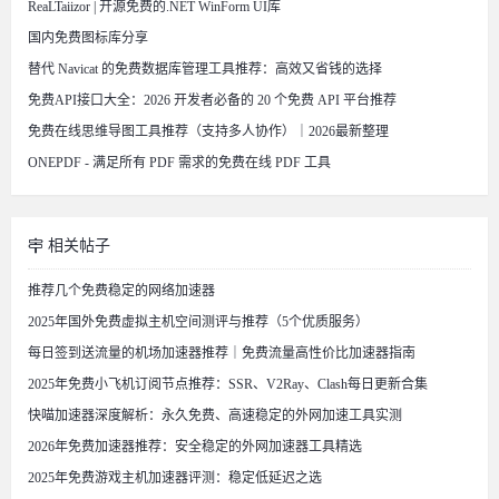
ReaLTaiizor | 开源免费的.NET WinForm UI库
国内免费图标库分享
替代 Navicat 的免费数据库管理工具推荐：高效又省钱的选择
免费API接口大全：2026 开发者必备的 20 个免费 API 平台推荐
免费在线思维导图工具推荐（支持多人协作）｜2026最新整理
ONEPDF - 满足所有 PDF 需求的免费在线 PDF 工具
相关帖子
推荐几个免费稳定的网络加速器
2025年国外免费虚拟主机空间测评与推荐（5个优质服务）
每日签到送流量的机场加速器推荐｜免费流量高性价比加速器指南
2025年免费小飞机订阅节点推荐：SSR、V2Ray、Clash每日更新合集
快喵加速器深度解析：永久免费、高速稳定的外网加速工具实测
2026年免费加速器推荐：安全稳定的外网加速器工具精选
2025年免费游戏主机加速器评测：稳定低延迟之选