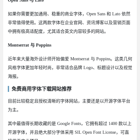
Open Sans 与 Lato
如果你需要更加通用、稳重的商业字体，Open Sans 和 Lato 依然
非常值得使用。这两款字体在企业官网、资讯博客以及营销页面
中拥有极高适配度，尤其适合英文内容较多的网站。
Montserrat 与 Poppins
近年来大量海外设计师开始偏爱 Montserrat 与 Poppins。这类几何
风格字体更加年轻时尚，非常适合品牌 Logo、标题设计以及视觉
海报。
免费商用字体下载网站推荐
目前比较稳定且授权清晰的字体网站，主要还是以开源字体平台
为主。
其中最值得长期收藏的是 Google Fonts，它拥有超过 1400 款以上
开源字体，并且绝大部分字体采用 SIL Open Font License，可直