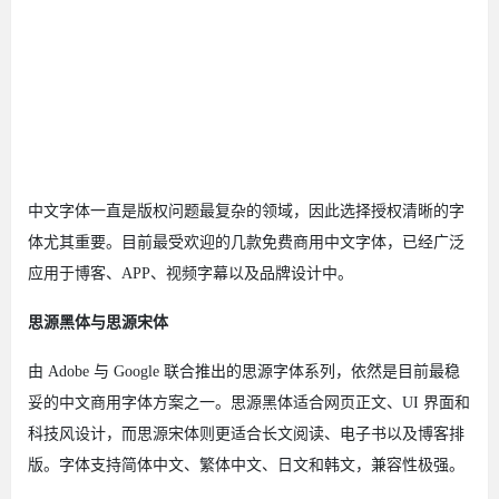
中文字体一直是版权问题最复杂的领域，因此选择授权清晰的字
体尤其重要。目前最受欢迎的几款免费商用中文字体，已经广泛
应用于博客、APP、视频字幕以及品牌设计中。
思源黑体与思源宋体
由 Adobe 与 Google 联合推出的思源字体系列，依然是目前最稳
妥的中文商用字体方案之一。思源黑体适合网页正文、UI 界面和
科技风设计，而思源宋体则更适合长文阅读、电子书以及博客排
版。字体支持简体中文、繁体中文、日文和韩文，兼容性极强。