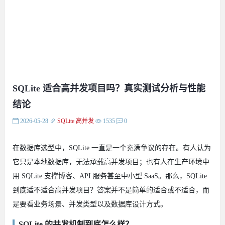
SQLite 适合高并发项目吗？真实测试分析与性能
结论
2026-05-28
SQLite
高并发
1535
0
在数据库选型中，SQLite 一直是一个充满争议的存在。有人认为
它只是本地数据库，无法承载高并发项目；也有人在生产环境中
用 SQLite 支撑博客、API 服务甚至中小型 SaaS。那么，SQLite
到底适不适合高并发项目？答案并不是简单的适合或不适合，而
是要看业务场景、并发类型以及数据库设计方式。
SQLite 的并发机制到底怎么样？