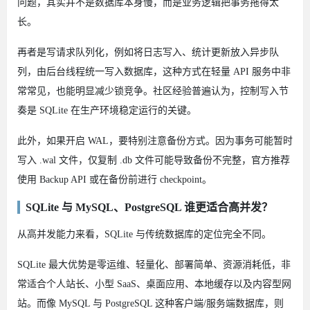
问题，其实并不是数据库本身慢，而是业务逻辑把事务拖得太
长。
再者是写请求队列化，例如将日志写入、统计更新放入异步队
列，由后台线程统一写入数据库，这种方式在轻量 API 服务中非
常常见，也能明显减少锁竞争。社区经验普遍认为，控制写入节
奏是 SQLite 在生产环境稳定运行的关键。
此外，如果开启 WAL，要特别注意备份方式。因为事务可能暂时
写入 .wal 文件，仅复制 .db 文件可能导致备份不完整，官方推荐
使用 Backup API 或在备份前进行 checkpoint。
SQLite 与 MySQL、PostgreSQL 谁更适合高并发？
从高并发能力来看，SQLite 与传统数据库的定位完全不同。
SQLite 最大优势是零运维、轻量化、部署简单、资源消耗低，非
常适合个人站长、小型 SaaS、桌面应用、本地缓存以及内容型网
站。而像 MySQL 与 PostgreSQL 这种客户端/服务端数据库，则