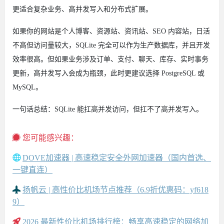
更适合复杂业务、高并发写入和分布式扩展。
如果你的网站是个人博客、资源站、资讯站、SEO 内容站，日活
不高但访问量较大，SQLite 完全可以作为生产数据库，并且开发
效率很高。但如果业务涉及订单、支付、聊天、库存、实时事务
更新，高并发写入会成为瓶颈，此时更建议选择 PostgreSQL 或
MySQL。
一句话总结：SQLite 能扛高并发访问，但扛不了高并发写入。
您可能感兴趣：
DOVE加速器 | 高速稳定安全外网加速器（国内首选、
一键直连）
扬帆云 | 高性价比机场节点推荐（6.9折优惠码：yf618
9）
2026 最新性价比机场排行榜：畅享高速稳定的网络加