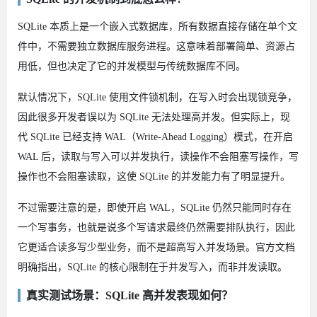
SQLite 本质上是一个嵌入式数据库，所有数据直接存储在单个文
件中，不需要独立数据库服务进程。这意味着部署简单、资源占
用低，但也决定了它的并发模型与传统数据库不同。
默认情况下，SQLite 使用文件锁机制，在写入时会出现锁竞争，
因此很多开发者误以为 SQLite 无法处理高并发。但实际上，现
代 SQLite 已经支持 WAL（Write-Ahead Logging）模式，在开启
WAL 后，读取与写入可以并发执行，读操作不会阻塞写操作，写
操作也不会阻塞读取，这使 SQLite 的并发能力有了明显提升。
不过需要注意的是，即使开启 WAL，SQLite 仍然只能同时存在
一个写事务，也就是说多个写请求最终仍然需要排队执行，因此
它更适合读多写少型业务，而不是超高写入并发场景。官方文档
明确指出，SQLite 的核心限制在于并发写入，而非并发读取。
真实测试场景：SQLite 高并发表现如何？