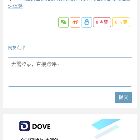
速体验
0
点赞
0
收藏
网友点评
提交