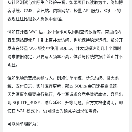
从社区测试与实际生产经验来看，如果项目以读取为主，例如博
客系统、CMS、资讯站、内容网站、轻量 API 服务，SQLite 的
表现往往比很多人想象中更强。
例如在开启 WAL 后，多个请求可以同时查询数据库，常见的内
容型网站即使几十到上百并发访问，也能保持稳定运行。部分开
发者在轻量 Web 服务中使用 SQLite，并发规模达到几十个同时
请求依旧稳定，只要写入频率不高，体验与传统数据库差距并不
明显。
但如果场景变成高频写入，例如订单系统、秒杀系统、聊天系
统、支付日志、实时库存更新，那么 SQLite 会迅速暴露瓶颈。
因为写事务需要串行执行，多个写请求会竞争数据库锁，容易出
现 SQLITE_BUSY、响应延迟上升等问题。官方文档也说明，即
使在 WAL 模式下，仍可能因为锁竞争出现忙等待。
可以简单理解为：