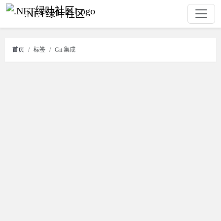
.NET绿叶社区
首页
标签
Git 集成