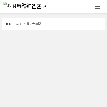
.NET绿叶社区
首页
标签
混元大模型