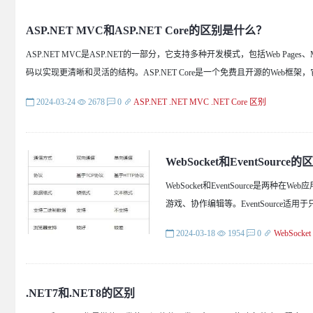
ASP.NET MVC和ASP.NET Core的区别是什么？
ASP.NET MVC是ASP.NET的一部分，它支持多种开发模式，包括Web Pages、M
码以实现更清晰和灵活的结构。ASP.NET Core是一个免费且开源的Web框
2024-03-24
2678
0
ASP.NET
.NET
MVC
.NET Core
区别
WebSocket和EventSource的
WebSocket和EventSource是
游戏、协作编辑等。EventSourc
2024-03-18
1954
0
WebSocket
.NET7和.NET8的区别