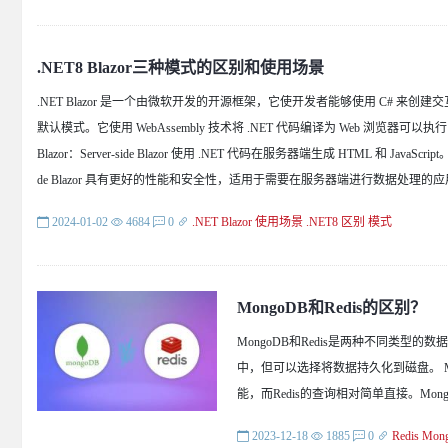
.NET8 Blazor三种模式的区别和使用场景
.NET Blazor 是一个由微软开发的开源框架，它使开发者能够使用 C# 来创建交互式 Web
默认模式。它使用 WebAssembly 技术将 .NET 代码编译为 Web 浏览器可
Blazor：Server-side Blazor 使用 .NET 代码在服务器端生成 HTML 和 Java
de Blazor 具有更好的性能和安全性，适用于需要在服务器端进行数据处理的
2024-01-02
4684
0
.NET
Blazor
使用场景
.NET8
区别
模式
MongoDB和Redis的区别？
MongoDB和Redis是两种不同类型
中，但可以选择将数据持久化到磁盘。 Mo
能，而Redis的查询相对简单直接。Mo
2023-12-18
1885
0
Redis
Mon