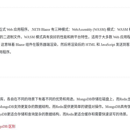
 应用程序。.NET8 Blazor 有三种模式：WebAssembly (WASM) 模式：WASM 模式
以执行的二进制文件。WASM 模式具有良好的性能和跨平台特性，适用于大多数 Web 应用程序。Se
Script。这意味着 Blazor 组件在服务器端渲染，然后将渲染后的 HTML 和 JavaScript 发送到客户
应用程序。
的数据库，各自在不同的场景下有着不同的优势和用途。MongoDB存储在磁盘上，而Redi
ngoDB支持更复杂的数据结构，而Redis提供更简单的键值对操作。MongoDB具
ngoDB更适合存储和查询复杂的数据结构，而Redis更适合缓存和需要快速读写的场景。
goDB
区别