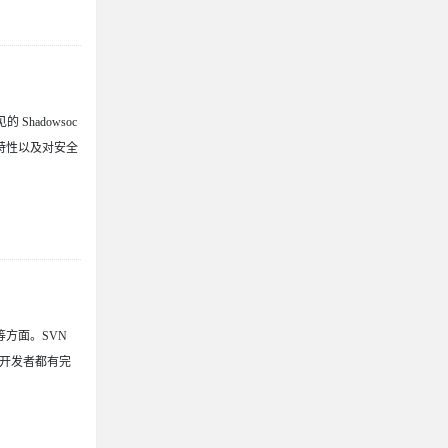
hadowsoc
备特性以及对安全
等方面。SVN
个开发者都有完