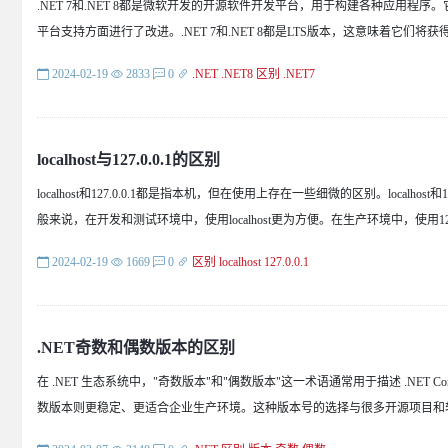
.NET 7和.NET 8都是微软开发的开源软件开发平台，用于构建各种应用程序。它
平台支持方面进行了改进。.NET 7和.NET 8都是LTS版本，这意味着它们将
2024-02-19
2833
0
.NET
.NET8
区别
.NET7
localhost与127.0.0.1的区别
localhost和127.0.0.1都是指本机，但在使用上存在一些细微的区别。loc
般来说，在开发和测试环境中，使用localhost更为方便。在生产环境中，使用127
2024-02-19
1669
0
区别
localhost
127.0.0.1
.NET奇数和偶数版本的区别
在 .NET 生态系统中，"奇数版本"和"偶数版本"这一术语通常用于描述 .NE
数版本则更稳定、更适合企业生产环境。这种版本号的选择与很多开源项目和