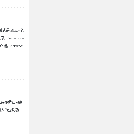
是 Blazor 的
rver-side
端。Server-si
s主要存储在内存
有强大的查询功