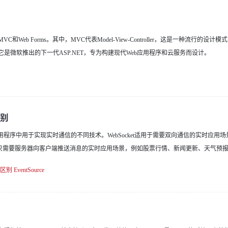
VC和Web Forms。其中，MVC代表Model-View-Controller，这是一种流行的设
架，它是微软推出的下一代ASP.NET，专为构建现代Web应用程序和云服务而设计。
区别
两种在Web应用程序中用于实现实时通信的不同技术。WebSocket适用于需要双向通信的实时应
e适用于只需要服务器向客户端推送消息的实时应用场景，例如股票行情、新闻更新、天气预
区别
EventSource