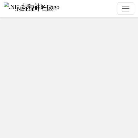
.NET绿叶社区