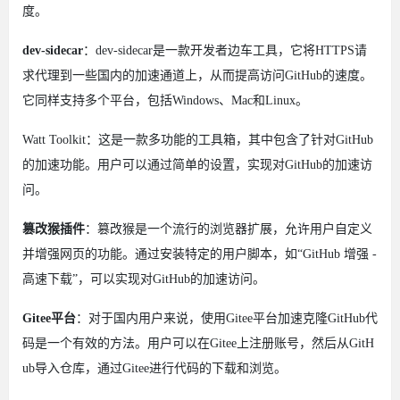
度。
dev-sidecar
：dev-sidecar是一款开发者边车工具，它将HTTPS请
求代理到一些国内的加速通道上，从而提高访问GitHub的速度。
它同样支持多个平台，包括Windows、Mac和Linux。
Watt Toolkit：这是一款多功能的工具箱，其中包含了针对GitHub
的加速功能。用户可以通过简单的设置，实现对GitHub的加速访
问。
篡改猴插件
：篡改猴是一个流行的浏览器扩展，允许用户自定义
并增强网页的功能。通过安装特定的用户脚本，如“GitHub 增强 -
高速下载”，可以实现对GitHub的加速访问。
Gitee平台
：对于国内用户来说，使用Gitee平台加速克隆GitHub代
码是一个有效的方法。用户可以在Gitee上注册账号，然后从GitH
ub导入仓库，通过Gitee进行代码的下载和浏览。