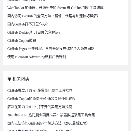
Watt Toolkit 加速器：开源免费的 Steam 与 GitHub 加速工具详解
国内访问 GitHub 的全面方法（镜像、代理与加速技巧详解）
国内GitHub打不开怎么办？
GitHub Desktop打开白屏怎么解决？
GitHub Copilot破解
GitHub Pages 完整教程：从零开始发布你的个人静态网站
使用Microsoft Advertising微软广告赚钱
相关阅读
GitHub爆款开源 AI 股票量化交易工具推荐
GitHub Copilot的免费平替 通义灵码使用教程
解决在国内 GitHub 打不开的实用方法指南
2026年GitHub热门爬虫项目推荐：最强数据采集工具合集
国内无法访问GitHub的7个解决方法（2026最新汇总）