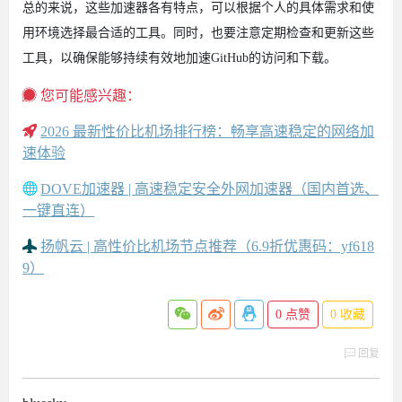
总的来说，这些加速器各有特点，可以根据个人的具体需求和使
用环境选择最合适的工具。同时，也要注意定期检查和更新这些
工具，以确保能够持续有效地加速GitHub的访问和下载。
您可能感兴趣：
2026 最新性价比机场排行榜：畅享高速稳定的网络加
速体验
DOVE加速器 | 高速稳定安全外网加速器（国内首选、
一键直连）
扬帆云 | 高性价比机场节点推荐（6.9折优惠码：yf618
9）
0
点赞
0
收藏
回复