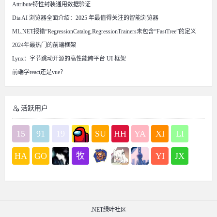
Attribute特性封装通用数据验证
Dia AI 浏览器全面介绍：2025 年最值得关注的智能浏览器
ML.NET报错“RegressionCatalog.RegressionTrainers未包含“FastTree”的定义
2024年最热门的前端框架
Lynx：字节跳动开源的高性能跨平台 UI 框架
前端学react还是vue？
活跃用户
15
91
19
SU
HH
YA
XI
LI
HA
GO
牧
YI
JX
.NET绿叶社区