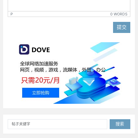
P
0 WORDS
提交
搜索