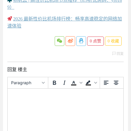
扬帆云 | 高性价比机场节点推荐（6.9折优惠码：yf618
9）
2026 最新性价比机场排行榜：畅享高速稳定的网络加
速体验
0
点赞
0
收藏
回复
回复 楼主
Paragraph