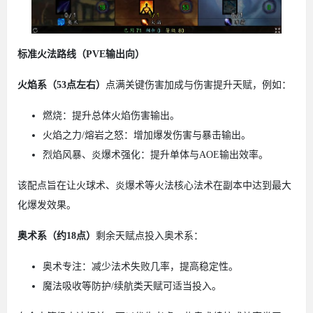
标准火法路线（PVE输出向）
火焰系（53点左右）
点满关键伤害加成与伤害提升天赋，例如：
燃烧：提升总体火焰伤害输出。
火焰之力/熔岩之怒：增加爆发伤害与暴击输出。
烈焰风暴、炎爆术强化：提升单体与AOE输出效率。
该配点旨在让火球术、炎爆术等火法核心法术在副本中达到最大
化爆发效果。
奥术系（约18点）
剩余天赋点投入奥术系：
奥术专注：减少法术失败几率，提高稳定性。
魔法吸收等防护/续航类天赋可适当投入。