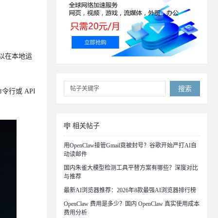
可以在本地运
搜索
令行或 API
相关帖子
用OpenClaw接管Gmail竟被封号？谷歌开始严打AI自
动读邮件
国内朱雀大模型检测工具平替方案有哪些？深度对比
与推荐
最新AI浏览器推荐：2026年8款最强AI浏览器排行榜
OpenClaw 费用是多少？国内 OpenClaw 真实使用成本
费用分析