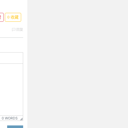
赞
0
收藏
回复
0 WORDS