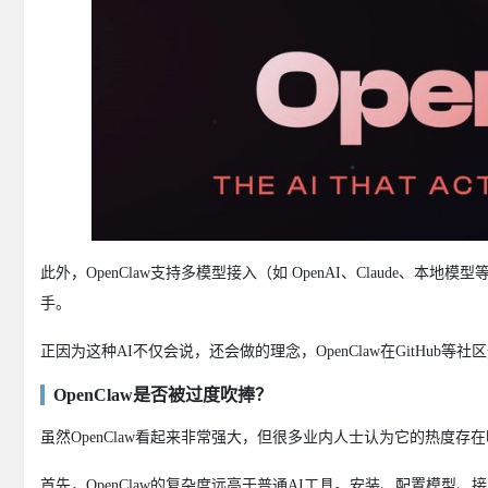
此外，OpenClaw支持多模型接入（如 OpenAI、Claud
手。
正因为这种AI不仅会说，还会做的理念，OpenClaw在GitHu
OpenClaw是否被过度吹捧？
虽然OpenClaw看起来非常强大，但很多业内人士认为它的热度存
首先，OpenClaw的复杂度远高于普通AI工具。安装、配置模