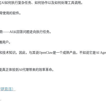
适合研究AI如何执行复杂任务、如何协作以及如何处理工具调用。
日常使用的软件。
趋势——AI从回答问题走向执行任务。
通用户。
知识。因此，与其说OpenClaw是一个成熟产品，不如说它是AI Age
能真正体验到AI代理带来的效率革命。
一键直连）
）