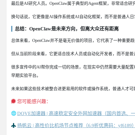
最后是AI研究人员。OpenClaw属于典型的Agent框架，非常
换句话说，它更像是AI操作系统或AI自动化框架，而不是普通人
总结：OpenClaw是未来方向，但离大众还有距离
总体来看，OpenClaw并不是毫无价值的项目，它代表了一种重要
但从当前阶段来看，它更适合技术人员或自动化开发者，而不是普
很多宣传中的AI帮你完成一切的场景，在现实中仍然需要大量配置和技术
早期实验平台。
未来如果这些技术被整合进更易用的软件或操作系统，普通人才可
您可能感兴趣：
DOVE加速器 | 高速稳定安全外网加速器（国内首选、
扬帆云 | 高性价比机场节点推荐（6.9折优惠码：yf6189