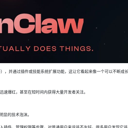
e、本地模型等），并通过插件或技能系统扩展功能，这让它看起来像一个可以不断成
b等社区迅速爆红，甚至在短时间内获得大量开发者关注。
在明显的技术泡沫。
型、接入插件、管理权限等步骤，对普通用户来说并不友好。很多用户发现它