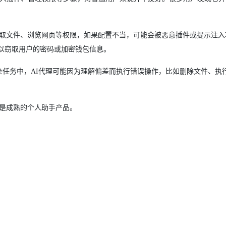
、读取文件、浏览网页等权限，如果配置不当，可能会被恶意插件或提示注
以窃取用户的密码或加密钱包信息。
在复杂任务中，AI代理可能因为理解偏差而执行错误操作，比如删除文件、执
不是成熟的个人助手产品。