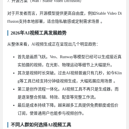
7. 开源方案（Wan / Stable Video Diffusion）
对于开发者而言，开源模型提供更高自由度，例如Stable Video Di
ffusion支持本地部署，适合隐私敏感或定制需求场景 。
2026年AI视频工具发展趋势
从整体来看，AI视频生成正在呈现出几个明显趋势：
首先是画质飞跃。Veo、Runway等模型已经可以生成接近真
实拍摄的视频，在光影、物理运动等细节上大幅提升。
其次是视频时长突破。过去AI视频普遍只有几秒，如今Klin
g等工具已经支持分钟级视频生成，大幅拓展应用场景 。
第三是创作流程一体化。AI视频工具不再只是生成器，而
是逐渐整合剪辑、特效、配音等完整工作流。
最后是成本持续下降。越来越多工具提供免费额度或低价
订阅，使普通用户也能参与视频创作。
不同人群如何选择AI视频工具