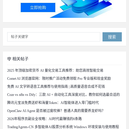
搜索
相关帖子
2025 年顶级加密货币 AI 量化交易工具推荐：助您高效智能交易
Comet AI 浏览器官网：限时推广活动免费领取 Pro 专业版和现金奖励
免费 AI 文字转语音工具推荐与使用指南 | 高质量语音合成不花钱
Coze vs n8n vs Dify：三款 AI + 自动化工具深度对比，教你如何选最合适的
腾讯元宝派免费送虾和海量Token：AI智能体进入零门槛时代
OpenClaw AI Agent 是否被过度吹捧？普通人真的需要养龙虾吗？
2026年程序员副业全攻略：AI时代最赚钱的6条路
TradingAgents-CN 多智能体AI股票分析系统 Windows 环境安装与使用教程