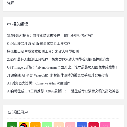
详解
相关阅读
315曝光AI投毒：当搜索结果被操控，我们还能相信AI吗？
GitHub爆款开源 AI 股票量化交易工具推荐
腾讯推出AI生成文本检测工具：朱雀大模型检测
2025年最佳AI检测工具推荐：探索类似朱雀大模型检测的高性能方案
GPT Image-2详解：与Nano Banana全面对比，谁才是最强AI图像生成模型？
开源金融 AI 平台 ValueCell：多智能体驱动的投资助手及其实用指南
AI 浏览器大比拼：Comet vs Atlas 深度测评
AI自动生成PPT工具推荐（2026最新）：一键生成专业演示文稿的高效神器
活跃用户