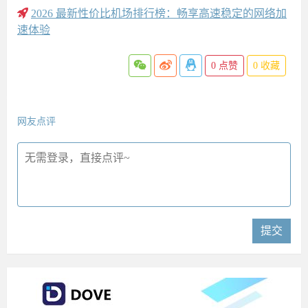
2026 最新性价比机场排行榜：畅享高速稳定的网络加
速体验
0
点赞
0
收藏
网友点评
提交