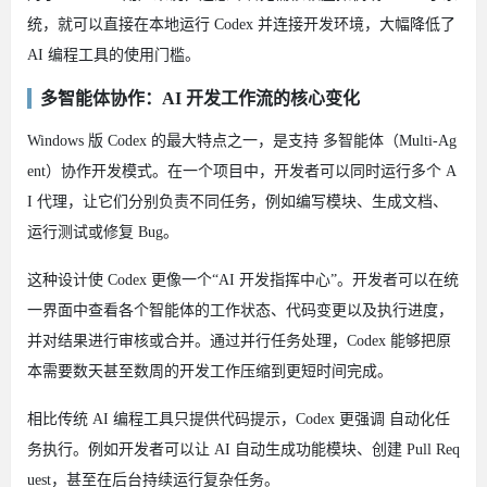
统，就可以直接在本地运行 Codex 并连接开发环境，大幅降低了
AI 编程工具的使用门槛。
多智能体协作：AI 开发工作流的核心变化
Windows 版 Codex 的最大特点之一，是支持 多智能体（Multi-Ag
ent）协作开发模式。在一个项目中，开发者可以同时运行多个 A
I 代理，让它们分别负责不同任务，例如编写模块、生成文档、
运行测试或修复 Bug。
这种设计使 Codex 更像一个“AI 开发指挥中心”。开发者可以在统
一界面中查看各个智能体的工作状态、代码变更以及执行进度，
并对结果进行审核或合并。通过并行任务处理，Codex 能够把原
本需要数天甚至数周的开发工作压缩到更短时间完成。
相比传统 AI 编程工具只提供代码提示，Codex 更强调 自动化任
务执行。例如开发者可以让 AI 自动生成功能模块、创建 Pull Req
uest，甚至在后台持续运行复杂任务。