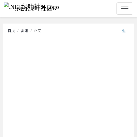
.NET绿叶社区
首页
资讯
正文
返回