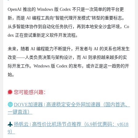
OpenAI 推出的 Windows 版 Codex 不只是一次简单的跨平台更
新，而是 AI 编程工具向“智能代理开发模式”转型的重要标志。
从多智能体协作到自动化任务执行，再到本地安全沙盒环境，Co
dex 正在尝试重新定义软件开发流程。
未来，随着 AI 编程能力不断提升，开发者与 AI 的关系也将发生
改变——人类负责决策与架构设计，而 AI 则承担越来越多的实
际开发工作。Windows 版 Codex 的发布，或许正是这一趋势的开
始。
您可能感兴趣：
DOVE加速器 | 高速稳定安全外网加速器（国内首选、
一键直连）
扬帆云 | 高性价比机场节点推荐（6.9折优惠码：yf618
9）