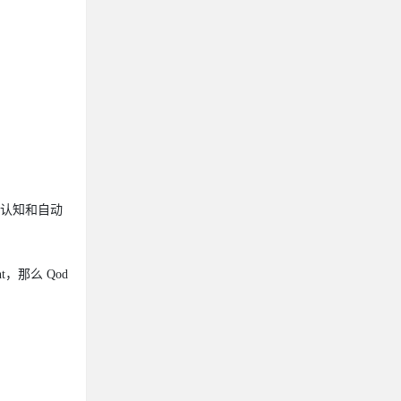
项目认知和自动
，那么 Qod