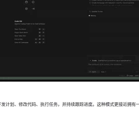
开发计划、修改代码、执行任务，并持续跟踪进度。这种模式更接近拥有一位