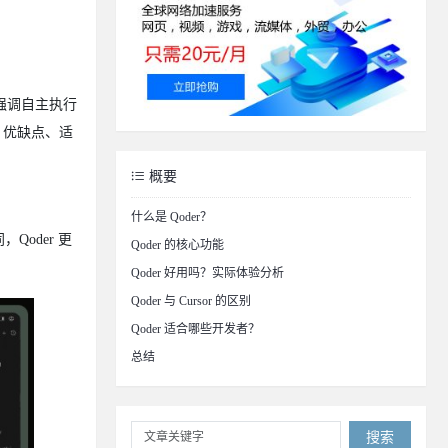
款强调自主执行
从功能、优缺点、适
概要
什么是 Qoder？
Qoder 更
Qoder 的核心功能
Qoder 好用吗？实际体验分析
Qoder 与 Cursor 的区别
Qoder 适合哪些开发者？
总结
搜索