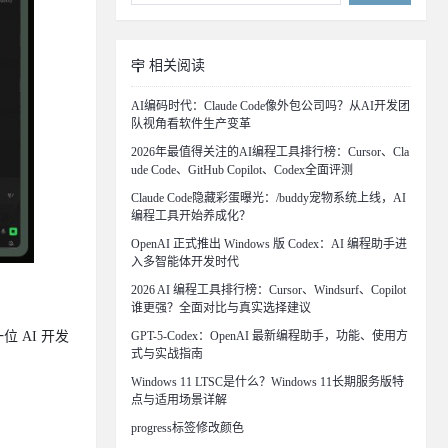
相关阅读
AI编码时代：Claude Code像外包公司吗？从AI开发团
队视角看软件生产变革
2026年最值得关注的AI编程工具排行榜：Cursor、Cla
ude Code、GitHub Copilot、Codex全面评测
Claude Code隐藏彩蛋曝光：/buddy宠物系统上线，AI
编程工具开始养成化？
OpenAI 正式推出 Windows 版 Codex：AI 编程助手进
入多智能体开发时代
2026 AI 编程工具排行榜：Cursor、Windsurf、Copilot
谁更强？全面对比与真实选择建议
 AI 开发
GPT-5-Codex：OpenAI 最新编程助手，功能、使用方
式与实战指南
Windows 11 LTSC是什么？Windows 11长期服务版特
点与适用场景详解
progress标签修改颜色