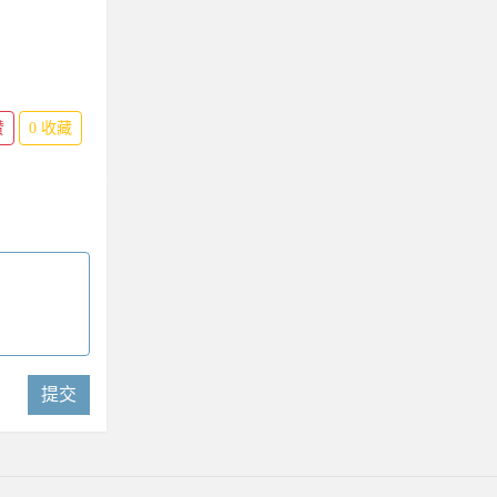
赞
0
收藏
提交