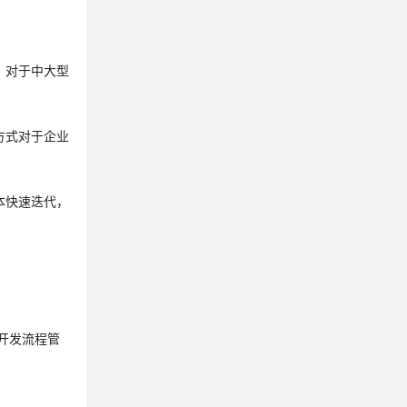
。对于中大型
种方式对于企业
版本快速迭代，
期开发流程管