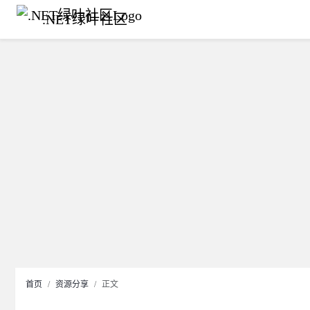
.NET绿叶社区
首页
资源分享
正文