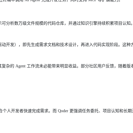
方表示可分析数万级文件规模的代码仓库，并通过知识引擎持续积累项目认知
opment（规格驱动开发），即先生成需求文档和技术设计，再进入代码实现阶段。这
其复杂的 Agent 工作流未必能带来明显收益。部分社区用户反馈，随着
适合个人开发者快速完成需求。而 Qoder 更强调任务委托、项目认知和长