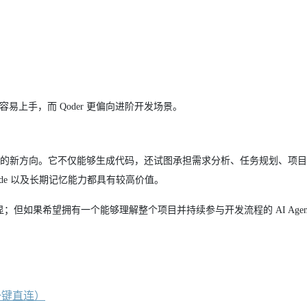
通常更容易上手，而 Qoder 更偏向进阶开发场景。
c Coding 的新方向。它不仅能够生成代码，还试图承担需求分析、任务规划、
Mode 以及长期记忆能力都具有较高价值。
；但如果希望拥有一个能够理解整个项目并持续参与开发流程的 AI Agent
一键直连）