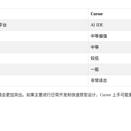
Cursor
平台
AI IDE
中等偏强
中等
较低
一般
非常适合
值会更加突出。如果主要进行日常开发和快速原型设计，Cursor 上手可能