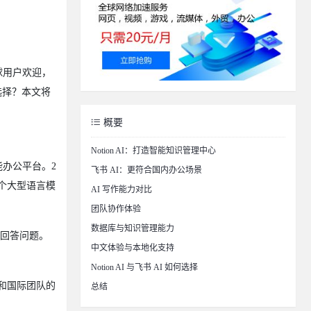
全球用户欢迎，
选择？本文将
概要
Notion AI：打造智能知识管理中心
智能办公平台。2
飞书 AI：更符合国内办公场景
多个大型语言模
AI 写作能力对比
团队协作体验
数据库与知识管理能力
或回答问题。
中文体验与本地化支持
Notion AI 与飞书 AI 如何选择
户和国际团队的
总结