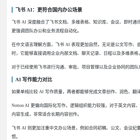
飞书 AI：更符合国内办公场景
飞书 AI 深度融合了飞书文档、多维表格、知识库、会议、即时通讯以
更强调团队办公和业务流程自动化。
在中文语言理解方面，飞书 AI 表现更加自然，无论是公文写作
时，它能够直接调用企业内部文档、聊天记录、日程以及多维表格
对于已经使用飞书进行沟通、审批、项目管理以及企业协同的团队来
AI 写作能力对比
如果单纯比较 AI 写作质量，两者都能够完成文章创作、润色、翻
Notion AI 更偏向国际化写作，逻辑组织能力较强，对于英
内容生成，非常适合长期内容创作。
飞书 AI 则更加注重中文办公场景，例如合同初稿、公文、会议
惯。