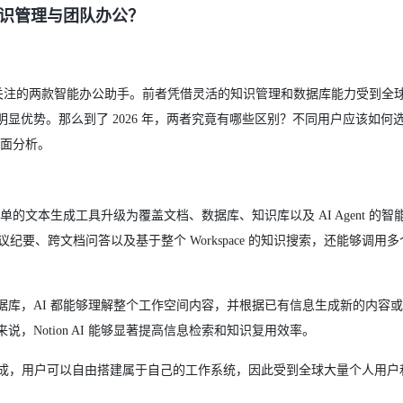
更适合知识管理与团队办公？
成为目前最受关注的两款智能办公助手。前者凭借灵活的知识管理和数据库能力受到
显优势。那么到了 2026 年，两者究竟有哪些区别？不同用户应该如何
全面分析。
来已经从简单的文本生成工具升级为覆盖文档、数据库、知识库以及 AI Agent 的
、会议纪要、跨文档问答以及基于整个 Workspace 的知识搜索，还能够调用
库，AI 都能够理解整个工作空间内容，并根据已有信息生成新的内容
Notion AI 能够显著提高信息检索和知识复用效率。
方集成，用户可以自由搭建属于自己的工作系统，因此受到全球大量个人用