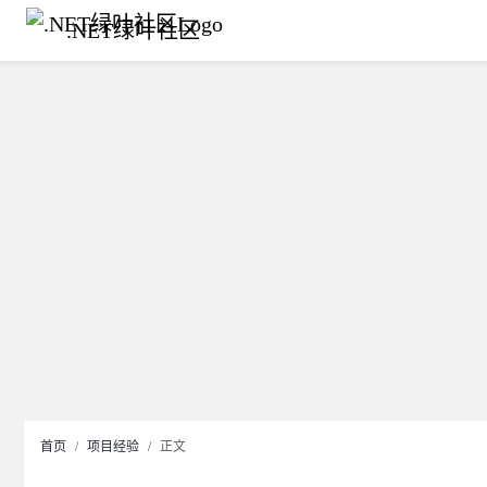
.NET绿叶社区
首页
项目经验
正文