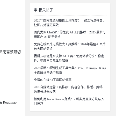
相关帖子
2025年国内免费AI抠图工具推荐：一键去背景神器，
让图片处理更高效
国内类似 ChatGPT 的免费 AI 工具推荐：2025 最新可
用国产 AI 助手盘点
免费在线图片无损放大工具推荐：2026年最佳AI图片
放大网站盘点
员无需频繁切
扬帆云机场是否支持 AI 工具？使用体验分享：稳定
性、速度与实际体验解析
2026最新AI视频生成工具合集：Veo、Runway、Kling
全面解析与选型指南
免费的在线AI工具网站分享
2026自媒体运营工具推荐：内容创作、排版、剪辑、
数据分析全攻略
如何利用 Nano Banana 赚钱：7 种实用变现方法与入
oadmap
门技巧