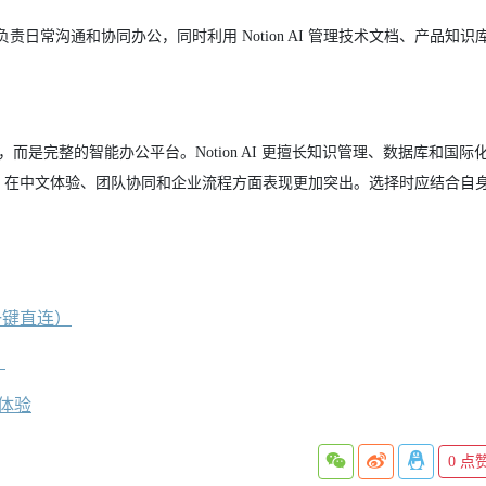
常沟通和协同办公，同时利用 Notion AI 管理技术文档、产品知识
I 写作工具，而是完整的智能办公平台。Notion AI 更擅长知识管理、数据库和国
态，在中文体验、团队协同和企业流程方面表现更加突出。选择时应结合自
一键直连）
）
速体验
0
点