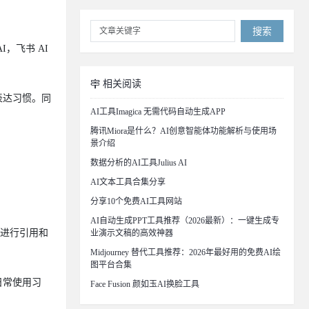
搜索
，飞书 AI
相关阅读
表达习惯。同
AI工具Imagica 无需代码自动生成APP
腾讯Miora是什么？AI创意智能体功能解析与使用场
景介绍
数据分析的AI工具Julius AI
AI文本工具合集分享
分享10个免费AI工具网站
AI自动生成PPT工具推荐（2026最新）：一键生成专
库进行引用和
业演示文稿的高效神器
Midjourney 替代工具推荐：2026年最好用的免费AI绘
图平台合集
日常使用习
Face Fusion 颜如玉AI换脸工具