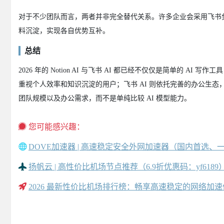
对于不少团队而言，两者并非完全替代关系。许多企业会采用飞书负责日
料沉淀，实现各自优势互补。
总结
2026 年的 Notion AI 与飞书 AI 都已经不仅仅是简单的 A
重视个人效率和知识沉淀的用户；飞书 AI 则依托完善的办公生
团队规模以及办公需求，而不是单纯比较 AI 模型能力。
您可能感兴趣：
DOVE加速器 | 高速稳定安全外网加速器（国内首选、
扬帆云 | 高性价比机场节点推荐（6.9折优惠码：yf6189
2026 最新性价比机场排行榜：畅享高速稳定的网络加