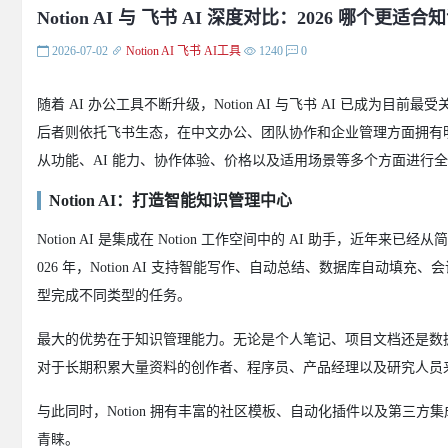
Notion AI 与 飞书 AI 深度对比：2026 哪个
2026-07-02
Notion AI
飞书
AI工具
1240
0
随着 AI 办公工具不断升级，Notion AI 与飞书 AI 已
后者则依托飞书生态，在中文办公、团队协作和企业管理方面拥有明
从功能、AI 能力、协作体验、价格以及适用场景等多个方面进行
Notion AI：打造智能知识管理中心
Notion AI 是集成在 Notion 工作空间中的 AI 助手，近年
026 年，Notion AI 支持智能写作、自动总结、数据库自动填充
型完成不同类型的任务。
最大的优势在于知识管理能力。无论是个人笔记、项目文档还是数据
对于长期积累大量资料的创作者、程序员、产品经理以及研究人员来说，
与此同时，Notion 拥有丰富的社区模板、自动化插件以及第三
青睐。