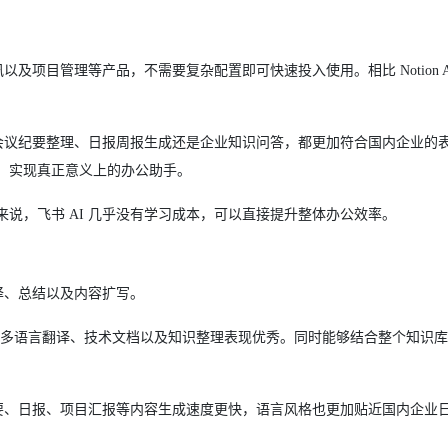
及项目管理等产品，不需要复杂配置即可快速投入使用。相比 Notion AI
、会议纪要整理、日报周报生成还是企业知识问答，都更加符合国内企业的
，实现真正意义上的办公助手。
说，飞书 AI 几乎没有学习成本，可以直接提升整体办公效率。
译、总结以及内容扩写。
文内容、多语言翻译、技术文档以及知识整理表现优秀。同时能够结合整个知识
纪要、日报、项目汇报等内容生成速度更快，语言风格也更加贴近国内企业