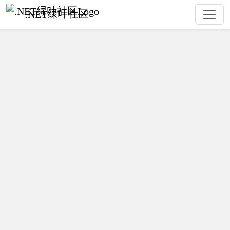
.NET绿叶社区