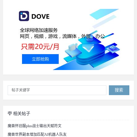
搜索
相关帖子
魔兽怀旧服plus战士输出天赋符文
魔兽世界副本增加匹配AI机器人队友