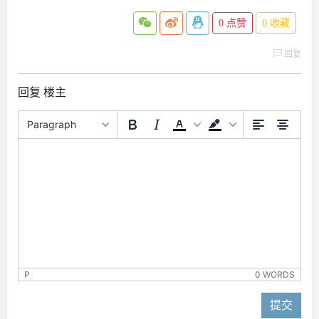
0
点赞
0
收藏
回复
回复 楼主
Paragraph
P
0 WORDS
提交