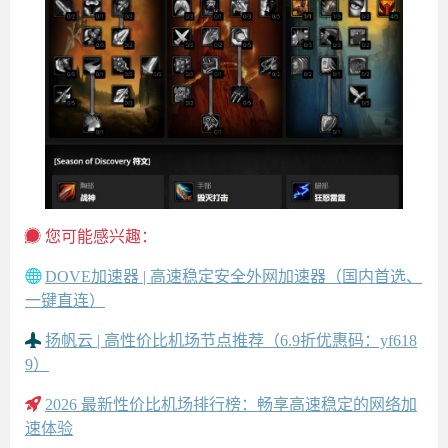
您可能感兴趣：
DOVE加速器 | 高速稳定安全外网加速器（国内首选、
一键直连）
扬帆云 | 高性价比机场节点推荐（6.9折优惠码：yf618
9）
2026 最新性价比机场排行榜：畅享高速稳定的网络加
速体验