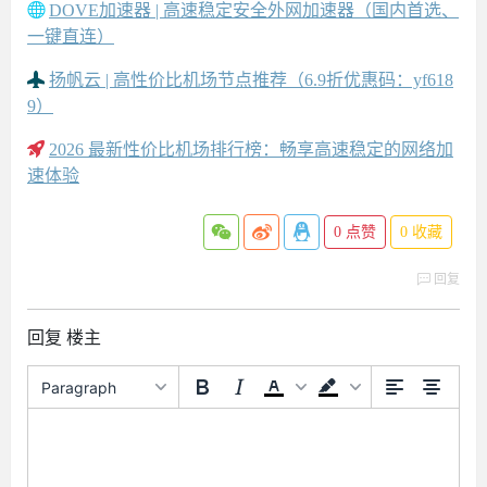
DOVE加速器 | 高速稳定安全外网加速器（国内首选、
一键直连）
扬帆云 | 高性价比机场节点推荐（6.9折优惠码：yf618
9）
2026 最新性价比机场排行榜：畅享高速稳定的网络加
速体验
0
点赞
0
收藏
回复
回复 楼主
Paragraph