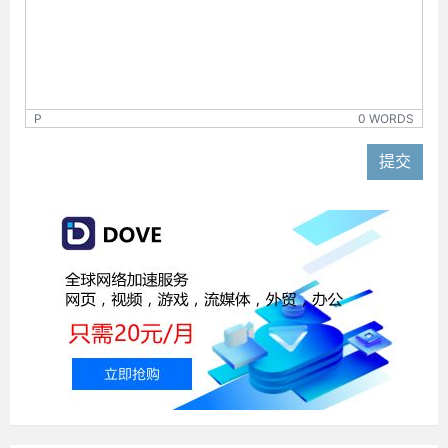
P
0 WORDS
提交