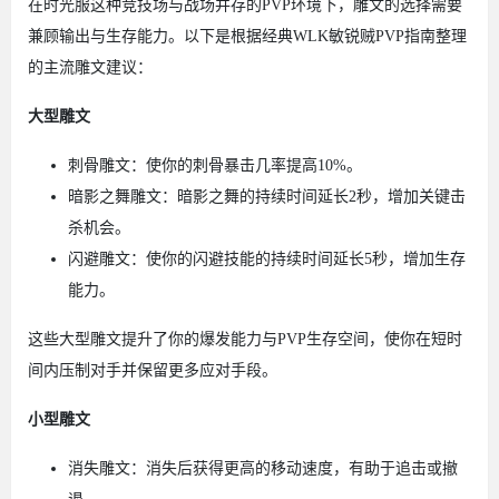
在时光服这种竞技场与战场并存的PVP环境下，雕文的选择需要
兼顾输出与生存能力。以下是根据经典WLK敏锐贼PVP指南整理
的主流雕文建议：
大型雕文
刺骨雕文：使你的刺骨暴击几率提高10%。
暗影之舞雕文：暗影之舞的持续时间延长2秒，增加关键击
杀机会。
闪避雕文：使你的闪避技能的持续时间延长5秒，增加生存
能力。
这些大型雕文提升了你的爆发能力与PVP生存空间，使你在短时
间内压制对手并保留更多应对手段。
小型雕文
消失雕文：消失后获得更高的移动速度，有助于追击或撤