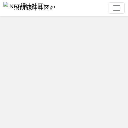
.NET绿叶社区