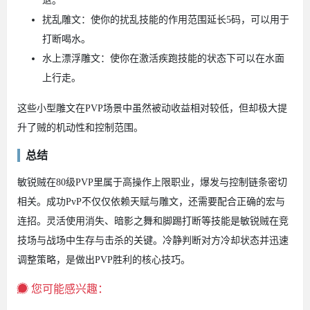
退。
扰乱雕文：使你的扰乱技能的作用范围延长5码，可以用于
打断喝水。
水上漂浮雕文：使你在激活疾跑技能的状态下可以在水面
上行走。
这些小型雕文在PVP场景中虽然被动收益相对较低，但却极大提
升了贼的机动性和控制范围。
总结
敏锐贼在80级PVP里属于高操作上限职业，爆发与控制链条密切
相关。成功PvP不仅仅依赖天赋与雕文，还需要配合正确的宏与
连招。灵活使用消失、暗影之舞和脚踢打断等技能是敏锐贼在竞
技场与战场中生存与击杀的关键。冷静判断对方冷却状态并迅速
调整策略，是做出PVP胜利的核心技巧。
您可能感兴趣：