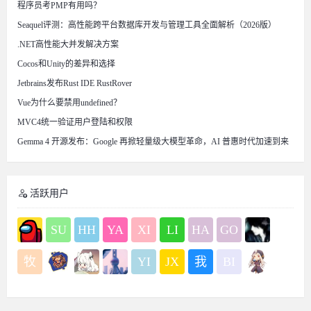
程序员考PMP有用吗？
Seaquel评测：高性能跨平台数据库开发与管理工具全面解析（2026版）
.NET高性能大并发解决方案
Cocos和Unity的差异和选择
Jetbrains发布Rust IDE RustRover
Vue为什么要禁用undefined？
MVC4统一验证用户登陆和权限
Gemma 4 开源发布：Google 再掀轻量级大模型革命，AI 普惠时代加速到来
活跃用户
SU
HH
YA
XI
LI
HA
GO
牧
YI
JX
我
BI